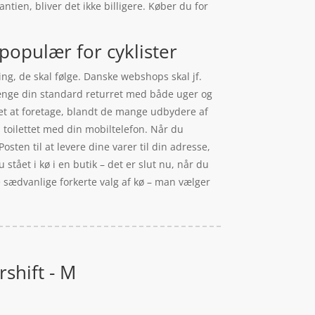
tien, bliver det ikke billigere. Køber du for
populær for cyklister
ng, de skal følge. Danske webshops skal jf.
rlænge din standard returret med både uger og
let at foretage, blandt de mange udbydere af
 toilettet med din mobiltelefon. Når du
sten til at levere dine varer til din adresse,
stået i kø i en butik – det er slut nu, når du
e sædvanlige forkerte valg af kø – man vælger
shift - M