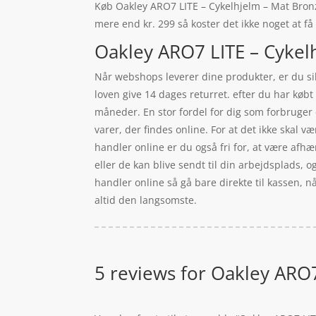
Køb Oakley ARO7 LITE – Cykelhjelm – Mat Bronze/
mere end kr. 299 så koster det ikke noget at få
Oakley ARO7 LITE – Cykelh
Når webshops leverer dine produkter, er du sik
loven give 14 dages returret. efter du har kø
måneder. En stor fordel for dig som forbruger
varer, der findes online. For at det ikke skal
handler online er du også fri for, at være afhæ
eller de kan blive sendt til din arbejdsplads, 
handler online så gå bare direkte til kassen, 
altid den langsomste.
5 reviews for
Oakley ARO7 