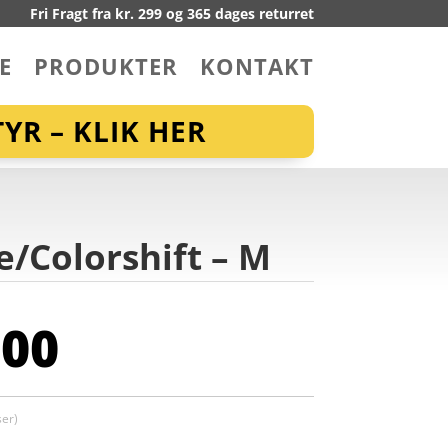
Fri Fragt fra kr. 299 og 365 dages returret
E
PRODUKTER
KONTAKT
YR – KLIK HER
/Colorshift – M
,00
er)