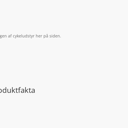
gen af cykeludstyr her på siden.
oduktfakta