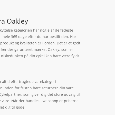
ra Oakley
kyttelse kategorien har nogle af de fedeste
 hele 365 dage efter du har bestilt den. Har
produkt og kvaliteten er i orden. Det er et godt
du kender garanteret mærket Oakley, som er
 Drikkedunken på din cykel kan bare være fyldt
 altid eftertragtede varekategori
 inden for fristen bare returnere din vare.
kelpartner, som giver dig det store udvalg til
e vare. Når der handles i webshop er priserne
t dig til gode.