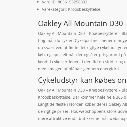
Vare ID: 8056153258302
Varekategori: Kropsbeskyttelse
Oakley All Mountain D30 –
Oakley All Mountain D30 – Knæbeskyttere – Black
ting, når du cykler. Cykelpartner mener mange 
du svært ved at finde det rigtige cykeludstyr, 
køb, og specielt når der også er prisgaranti 
kendt i cykelverdenen. I den tid du sidder og 
med smagen af blåbær gennem energidrik.
Cykeludstyr kan købes on
Oakley All Mountain D30 – Knæbeskyttere – Blac
Kropsbeskyttelse. Der kommer hele hele 365 dag
Langt de fleste i Norden køber deres Oakley Al
de rigtige priser. Hos webshoppens store udva
mere attraktive end i butikkerne- når webshop