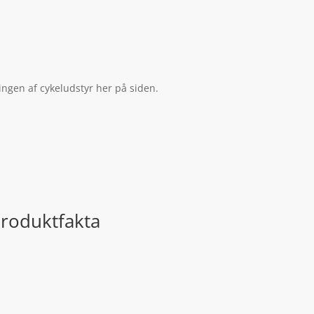
ingen af cykeludstyr her på siden.
Produktfakta