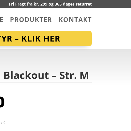
Fri Fragt fra kr. 299 og 365 dages returret
E
PRODUKTER
KONTAKT
YR – KLIK HER
Blackout – Str. M
0
er)