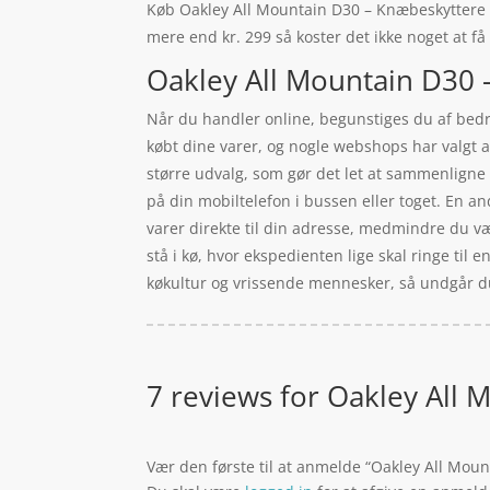
Køb Oakley All Mountain D30 – Knæbeskyttere – B
mere end kr. 299 så koster det ikke noget at få
Oakley All Mountain D30 –
Når du handler online, begunstiges du af bedre 
købt dine varer, og nogle webshops har valgt
større udvalg, som gør det let at sammenligne 
på din mobiltelefon i bussen eller toget. En a
varer direkte til din adresse, medmindre du væl
stå i kø, hvor ekspedienten lige skal ringe til 
køkultur og vrissende mennesker, så undgår du
7 reviews for
Oakley All M
Vær den første til at anmelde “Oakley All Moun