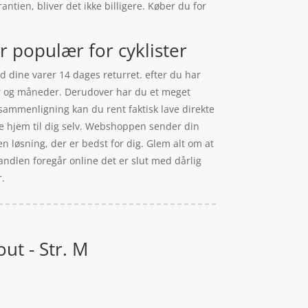
ntien, bliver det ikke billigere. Køber du for
r populær for cyklister
d dine varer 14 dages returret. efter du har
er og måneder. Derudover har du et meget
sammenligning kan du rent faktisk lave direkte
rne hjem til dig selv. Webshoppen sender din
n løsning, der er bedst for dig. Glem alt om at
 handlen foregår online det er slut med dårlig
r.
ut - Str. M