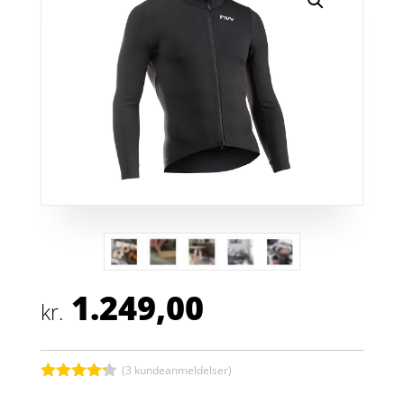
1.249,00
kr.
(
3
kundeanmeldelser)
Bedømt