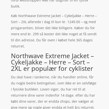
fordi webshoppen ikke har udgifter til en fysisk
butik.
Køb Northwave Extreme Jacket – Cykeljakke – Herre –
Sort – 2XL allerede i dag til kun kr. 1249.00 – og med
prisgarantien, bliver det ikke billigere. Køber du for
mere end kr. 299 så koster det ikke noget at få sendt
til din adresse. Du får oven i købet hele 365 dages
returret.
Northwave Extreme Jacket –
Cykeljakke – Herre – Sort –
2XL er populær for cyklister
Du skal have i tankerne, når du handler online, får
du nogle bedre betingelser, som ikke er en selvfølge
i fysiske butikker. Loven siger, du har ret til at
returnere dine varer indenfor 14 dage. efter du har
købt dine varer, der er endda shops, der vælger at
give mere og nogle giver endda et helt års returret.