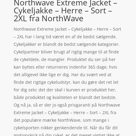
Northwave Extreme Jacket –
Cykeljakke – Herre – Sort –
2XL fra NorthWave
Northwave Extreme Jacket – Cykeljakke – Herre – Sort
– 2XL har i lang tid været en af de bedst sælgende.
Cykeljakker er blandt de bedst sælgende kategorier.
Cykelpartner bliver brugt af rigtig mange til at finde
de cykeldele, de mangler. Produktet du ser på her
kan byttes eller returneres indenfor 365 dage, hvis
det alligevel ikke lige er dig. Har du svært ved at
finde det rigtige cykeludstyr, kan du gøre det ret let
for dig selv; det der skal i kurven er produktet her,
både produktet og kvaliteten er blandt det bedste.
Og nå ja, så er der jo også prisgaranti på Northwave
Extreme Jacket – Cykeljakke – Herre – Sort – 2XL fra
det populære mærke NorthWave, som mange i
cykelsporten nikker genkendende til. Når du får dit
motionskick på din cykel, er det meget vigtigt ikke at