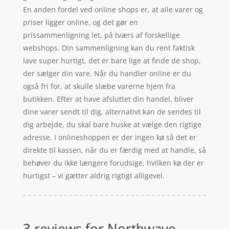
En anden fordel ved online shops er, at alle varer og
priser ligger online, og det gør en
prissammenligning let, på tværs af forskellige
webshops. Din sammenligning kan du rent faktisk
lave super hurtigt, det er bare lige at finde de shop,
der sælger din vare. Når du handler online er du
også fri for, at skulle slæbe varerne hjem fra
butikken. Efter at have afsluttet din handel, bliver
dine varer sendt til dig, alternativt kan de sendes til
dig arbejde, du skal bare huske at vælge den rigtige
adresse. I onlineshoppen er der ingen kø så det er
direkte til kassen, når du er færdig med at handle, så
behøver du ikke længere forudsige, hvilken kø der er
hurtigst – vi gætter aldrig rigtigt alligevel.
3 reviews for
Northwave