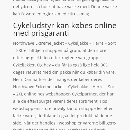
dehydrere, så husk at have væske med. Denne væske
kan fx være energidrik med citrussmag.
Cykeludstyr kan købes online
med prisgaranti
Northwave Extreme Jacket – Cykeljakke – Herre – Sort
– 2XL er tilføjet i shoppen på grund af den store
efterspørgsel i den eftertragtede varegruppe
Cykeljakker. Og hey – du får jo også lige hele 365
dages returret med din pakke når du køber din vare.
Her i Danmark er der mange, der køber deres
Northwave Extreme Jacket – Cykeljakke – Herre – Sort
– 2XL online hos webshoppen Cykelpartner, der har
alle de efterspurgte varer i deres sortiment. Hos
webshoppens store udvalg kan du shoppe løs efter
lækre varer, deriblandt også det produkt på denne
side. Når der handles i webshop er varerne billigere-