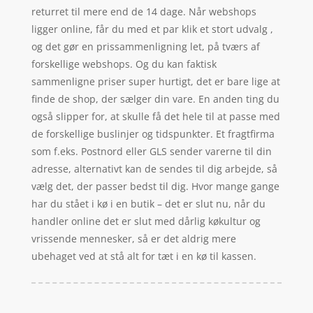
returret til mere end de 14 dage. Når webshops
ligger online, får du med et par klik et stort udvalg ,
og det gør en prissammenligning let, på tværs af
forskellige webshops. Og du kan faktisk
sammenligne priser super hurtigt, det er bare lige at
finde de shop, der sælger din vare. En anden ting du
også slipper for, at skulle få det hele til at passe med
de forskellige buslinjer og tidspunkter. Et fragtfirma
som f.eks. Postnord eller GLS sender varerne til din
adresse, alternativt kan de sendes til dig arbejde, så
vælg det, der passer bedst til dig. Hvor mange gange
har du stået i kø i en butik – det er slut nu, når du
handler online det er slut med dårlig køkultur og
vrissende mennesker, så er det aldrig mere
ubehaget ved at stå alt for tæt i en kø til kassen.