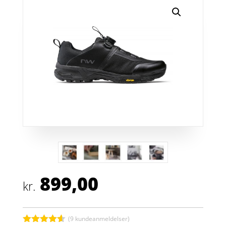
899,00
kr.
(
9
kundeanmeldelser)