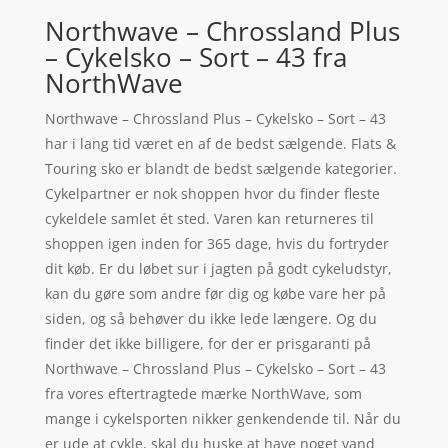
Northwave – Chrossland Plus
– Cykelsko – Sort – 43 fra
NorthWave
Northwave – Chrossland Plus – Cykelsko – Sort – 43
har i lang tid været en af de bedst sælgende. Flats &
Touring sko er blandt de bedst sælgende kategorier.
Cykelpartner er nok shoppen hvor du finder fleste
cykeldele samlet ét sted. Varen kan returneres til
shoppen igen inden for 365 dage, hvis du fortryder
dit køb. Er du løbet sur i jagten på godt cykeludstyr,
kan du gøre som andre før dig og købe vare her på
siden, og så behøver du ikke lede længere. Og du
finder det ikke billigere, for der er prisgaranti på
Northwave – Chrossland Plus – Cykelsko – Sort – 43
fra vores eftertragtede mærke NorthWave, som
mange i cykelsporten nikker genkendende til. Når du
er ude at cykle, skal du huske at have noget vand