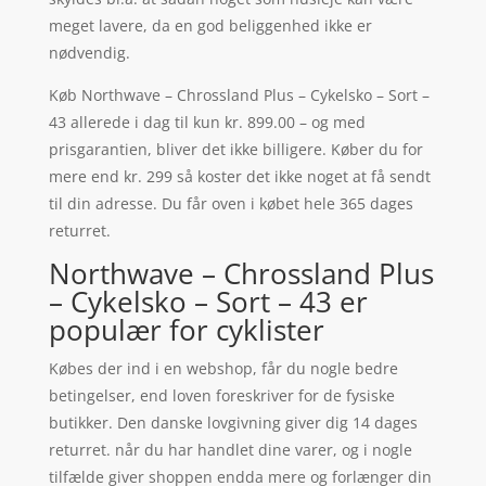
meget lavere, da en god beliggenhed ikke er
nødvendig.
Køb Northwave – Chrossland Plus – Cykelsko – Sort –
43 allerede i dag til kun kr. 899.00 – og med
prisgarantien, bliver det ikke billigere. Køber du for
mere end kr. 299 så koster det ikke noget at få sendt
til din adresse. Du får oven i købet hele 365 dages
returret.
Northwave – Chrossland Plus
– Cykelsko – Sort – 43 er
populær for cyklister
Købes der ind i en webshop, får du nogle bedre
betingelser, end loven foreskriver for de fysiske
butikker. Den danske lovgivning giver dig 14 dages
returret. når du har handlet dine varer, og i nogle
tilfælde giver shoppen endda mere og forlænger din