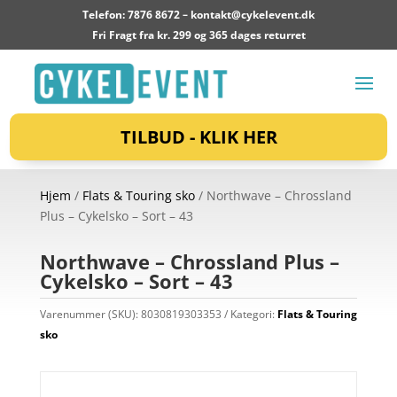
Telefon: 7876 8672 –
kontakt@cykelevent.dk
Fri Fragt fra kr. 299 og 365 dages returret
TILBUD - KLIK HER
Hjem
/
Flats & Touring sko
/ Northwave – Chrossland
Plus – Cykelsko – Sort – 43
Northwave – Chrossland Plus –
Cykelsko – Sort – 43
Varenummer (SKU):
8030819303353
Kategori:
Flats & Touring
sko