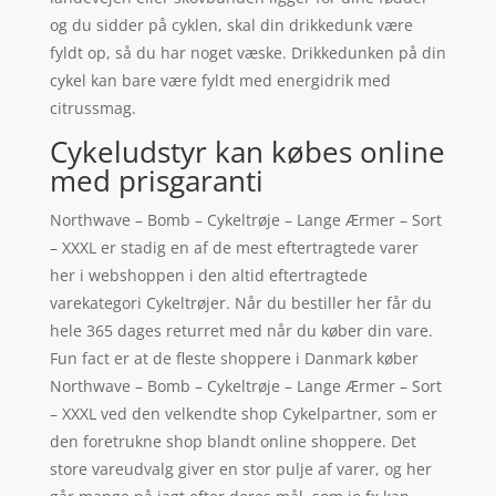
og du sidder på cyklen, skal din drikkedunk være
fyldt op, så du har noget væske. Drikkedunken på din
cykel kan bare være fyldt med energidrik med
citrussmag.
Cykeludstyr kan købes online
med prisgaranti
Northwave – Bomb – Cykeltrøje – Lange Ærmer – Sort
– XXXL er stadig en af de mest eftertragtede varer
her i webshoppen i den altid eftertragtede
varekategori Cykeltrøjer. Når du bestiller her får du
hele 365 dages returret med når du køber din vare.
Fun fact er at de fleste shoppere i Danmark køber
Northwave – Bomb – Cykeltrøje – Lange Ærmer – Sort
– XXXL ved den velkendte shop Cykelpartner, som er
den foretrukne shop blandt online shoppere. Det
store vareudvalg giver en stor pulje af varer, og her