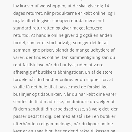
lov kræver af webshoppen, at de skal give dig 14
dages returret. når produkterne er købt online, og i
nogle tilfælde giver shoppen endda mere end
standard returretten og giver meget længere
returtid. At handle online giver dig også en anden
fordel, som er et stort udvalg, som gør det let at
sammenligne priser, blandt de mange udbydere af
varer, der findes online. Din sammenligning kan du
rent faktisk lave når du har lyst, uden at være
afhængig af butikkers åbningstider. En af de store
fordele når du handler online, er du slipper for, at
skulle få det hele til at passe med de forskellige
buslinjer og tidspunkter. Når du har købt dine varer,
sendes de til din adresse, medmindre du vælger at
få dem sendt til din arbejdsadresse, så vælg det, der
passer bedst til dig. Det med at stå i kø i en butik er
efterhånden ret gammeldags, når du køber online
køer er en saga blot, her er det direkte til kassen og