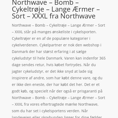
Northwave – Bomb –
Cykeltrøje – Lange Ærmer –
Sort – XXXL fra Northwave
Northwave – Bomb – Cykeltrøje – Lange Ærmer – Sort
– XXXL står på manges ønskeliste i cykelsporten.
Cykeltrøjer er en af de populære kategorier i
cykelverdenen. Cykelpartner er nok den webshop i
Danmark der har størst erfaring i at sælge
cykeludstyr til hele Danmark. Varen kan indenfor 365
dage sendes retur, hvis købet fortrydes. Når du
jagter cykeludstyr, er det ikke snyd at lade sig
inspirere af andre, som har købt denne vare, og du
er ikke den eneste, der har købt det her. Det er et
godt køb, og specielt når der også er prisgaranti på
Northwave – Bomb – Cykeltrøje – Lange Ærmer – Sort
– XXXL fra vores eftertragtede mærke Northwave,
som du har set i cykelsportens verden. Når
landevejen eller skovbunden ligger for dine fødder