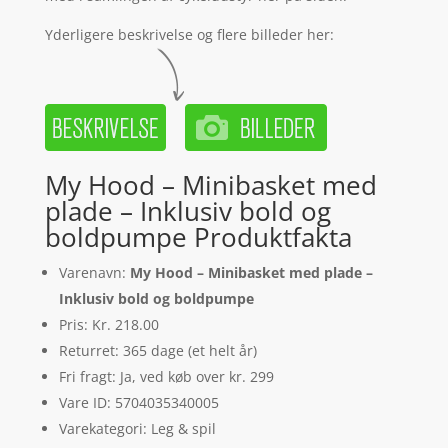
Yderligere beskrivelse og flere billeder her:
My Hood – Minibasket med
plade – Inklusiv bold og
boldpumpe Produktfakta
Varenavn:
My Hood – Minibasket med plade –
Inklusiv bold og boldpumpe
Pris: Kr. 218.00
Returret: 365 dage (et helt år)
Fri fragt: Ja, ved køb over kr. 299
Vare ID: 5704035340005
Varekategori: Leg & spil