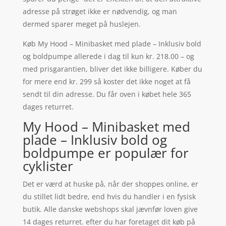
adresse på strøget ikke er nødvendig, og man
dermed sparer meget på huslejen.
Køb My Hood – Minibasket med plade – Inklusiv bold
og boldpumpe allerede i dag til kun kr. 218.00 – og
med prisgarantien, bliver det ikke billigere. Køber du
for mere end kr. 299 så koster det ikke noget at få
sendt til din adresse. Du får oven i købet hele 365
dages returret.
My Hood – Minibasket med
plade – Inklusiv bold og
boldpumpe er populær for
cyklister
Det er værd at huske på, når der shoppes online, er
du stillet lidt bedre, end hvis du handler i en fysisk
butik. Alle danske webshops skal jævnfør loven give
14 dages returret. efter du har foretaget dit køb på