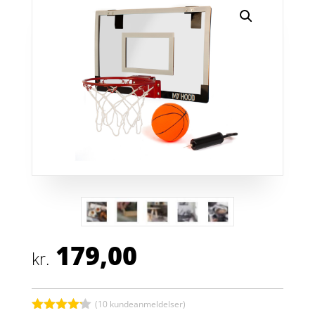
179,00
kr.
(
10
kundeanmeldelser)