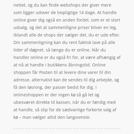
nettet, og du kan finde webshops der giver mere
som ligger udover de lovpligtige 14 dage. At handle
online giver dig også en anden fordel, som er et stort
udvalg, og det at sammenlligne priser bliver en leg,
iblandt alle de shops der sælger det, du er ude efter.
Din sammenligning kan du rent faktisk lave på alle
tider af døgnet, så længe du er online. Når du
handler online er du også fri for, at være afhængig af
at nå at handle i butikkens åbningstid. Online
shoppen får Posten til at levere dine varer til din
adresse, alternativt kan de sendes til dig arbejde, og
få den løsning, der passer bedst for dig. I
onlineshoppen er der ingen kø så gå let og
ubesværet direkte til kassen, når du er færdig med
at handle, så slip for de sædvanlige forkerte valg af
kø – man vælger altid den langsomste.