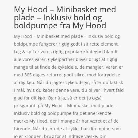
My Hood – Minibasket med
plade – Inklusiv bold og
boldpumpe fra My Hood
My Hood – Minibasket med plade – Inklusiv bold og
boldpumpe fungerer rigtig godt i sit rette element.
Leg & spil er vores rigtig populære kategori blandt
alle vores varer. Cykelpartner bliver brugt af rigtig
mange til at finde de cykeldele, de mangler. Varen er
med 365 dages returret godt sikret mod fortrydelse
af dig køb. Når du jagter cykeludstyr, så er du faktisk
i mål, hvis du køber denne vare, du bliver i hvert fald
glad for dit køb. Og nå ja, så er der jo også
prisgaranti på My Hood – Minibasket med plade –
Inklusiv bold og boldpumpe fra det anerkendte
mærke My Hood, der i mange år har været et af de
førende. Når du er ude at cykle, har din motor, som
jo er kroppen, brug for at indtage væske. Din