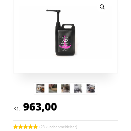
963,00
kr.
(
23
kundeanmeldelser)