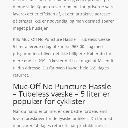
denne side. Køber du varer online kan priserne være
lavere- det er effekten af, at den attraktive adresse
på strøget ikke er nødvendig, og man dermed sparer
meget på huslejen.
Køb Muc-Off No Puncture Hassle – Tubeless væske –
5 liter allerede i dag til kun kr. 963.00 – og med
prisgarantien, bliver det ikke billigere. Køber du for
mere end kr. 299 så koster det ikke noget at få sendt
til din adresse. Du får oven i købet hele 365 dages
returret.
Muc-Off No Puncture Hassle
– Tubeless væske – 5 liter er
populær for cyklister
Når du handler online, er der bedre fordele, end
loven foreskriver for de fysiske butikker. Du får med
dine varer 14 dages returret. når produkterne er