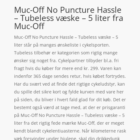
Muc-Off No Puncture Hassle
– Tubeless væske – 5 liter fra
Muc-Off
Muc-Off No Puncture Hassle – Tubeless væske – 5
liter står på manges ønskeliste i cykelsporten.
Tubeless tilbehør er kategorien som rigtig mange
ønsker sig noget fra. Cykelpartner tilbyder bl.a. fri
fragt hvis du køber for mere end kr. 299. Varen kan
indenfor 365 dage sendes retur, hvis købet fortrydes.
Har du svært ved at finde det rigtige cykeludstyr, kan
du spille det sikre kort og fylde kurven med vare her
på siden, du bliver i hvert fald glad for dit køb. Det er
bestemt også værd at tage med, at der er prisgaranti
på Muc-Off No Puncture Hassle – Tubeless væske – 5
liter fra det rigtig fede mærke Muc-Off, der er meget
kendt blandt cykelentiuasterne. Når kilometerne rask
væk forsvinder under hjulene, skal din drikkedunk