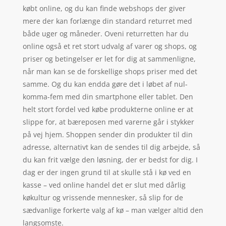
købt online, og du kan finde webshops der giver
mere der kan forlænge din standard returret med
både uger og måneder. Oveni returretten har du
online også et ret stort udvalg af varer og shops, og
priser og betingelser er let for dig at sammenligne,
når man kan se de forskellige shops priser med det
samme. Og du kan endda gøre det i løbet af nul-
komma-fem med din smartphone eller tablet. Den
helt stort fordel ved købe produkterne online er at
slippe for, at bæreposen med varerne går i stykker
på vej hjem. Shoppen sender din produkter til din
adresse, alternativt kan de sendes til dig arbejde, så
du kan frit vælge den løsning, der er bedst for dig. I
dag er der ingen grund til at skulle stå i kø ved en
kasse – ved online handel det er slut med dårlig
køkultur og vrissende mennesker, så slip for de
sædvanlige forkerte valg af kø – man vælger altid den
langsomste.