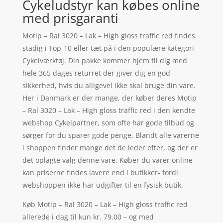
Cykeludstyr kan købes online
med prisgaranti
Motip – Ral 3020 – Lak – High gloss traffic red findes
stadig i Top-10 eller tæt på i den populære kategori
Cykelværktøj. Din pakke kommer hjem til dig med
hele 365 dages returret der giver dig en god
sikkerhed, hvis du alligevel ikke skal bruge din vare.
Her i Danmark er der mange, der køber deres Motip
– Ral 3020 – Lak – High gloss traffic red i den kendte
webshop Cykelpartner, som ofte har gode tilbud og
sørger for du sparer gode penge. Blandt alle varerne
i shoppen finder mange det de leder efter, og der er
det oplagte valg denne vare. Køber du varer online
kan priserne findes lavere end i butikker- fordi
webshoppen ikke har udgifter til en fysisk butik.
Køb Motip – Ral 3020 – Lak – High gloss traffic red
allerede i dag til kun kr. 79.00 – og med