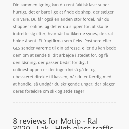
Din sammenligning kan du rent faktisk lave super
hurtigt, det er bare lige at finde de shop, der sælger
din vare. Du får også en anden stor fordel, når du
shopper online, og det er du slipper for, at skulle
indrette sig efter, hvornår butikkerne synes, de skal
holde åbent. Et fragtfirma som f.eks. Postnord eller
GLS sender varerne til din adresse, eller du kan bede
dem om at sende til dit arbejde i stedet for, og få
den løsning, der passer bedst for dig. I
onlineshoppen er der ingen kø så gå let og
ubesværet direkte til kassen, når du er færdig med
at handle, så undgår du skrigende unger, der plager
deres forældre om slik og søde sager.
8 reviews for
Motip - Ral
3020 - Lak - High gloss traffic