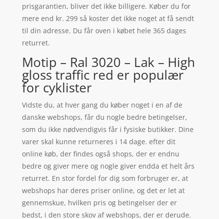
prisgarantien, bliver det ikke billigere. Køber du for
mere end kr. 299 så koster det ikke noget at få sendt
til din adresse. Du får oven i købet hele 365 dages
returret.
Motip – Ral 3020 – Lak – High
gloss traffic red er populær
for cyklister
Vidste du, at hver gang du køber noget i en af de
danske webshops, får du nogle bedre betingelser,
som du ikke nødvendigvis får i fysiske butikker. Dine
varer skal kunne returneres i 14 dage. efter dit
online køb, der findes også shops, der er endnu
bedre og giver mere og nogle giver endda et helt års
returret. En stor fordel for dig som forbruger er, at
webshops har deres priser online, og det er let at
gennemskue, hvilken pris og betingelser der er
bedst, i den store skov af webshops, der er derude.