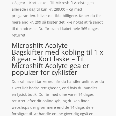
x 8 gear – Kort laske – Til Microshift Acolyte gea
allerede i dag til kun kr. 289.00 – og med
prisgarantien, bliver det ikke billigere. Køber du for
mere end kr. 299 så koster det ikke noget at få sendt
til din adresse. Du får oven i købet hele 365 dages
returret.
Microshift Acolyte –
Bagskifter med kobling til 1 x
8 gear – Kort laske – Til
Microshift Acolyte gea er
populær for cyklister
Du skal have i tankerne, når du handler online, er du
sikret lidt bedre rettigheder, end hvis du handler i
en fysisk butik. Du får med dine varer 14 dages
returret. efter dit online køb, og du kan finde
webshops der giver mere end de 14 dage, de er
forpligtet til. At handle online giver dig også en