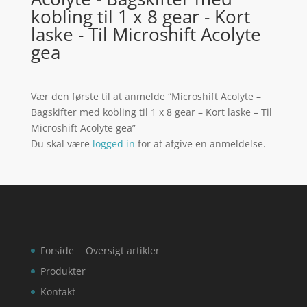
kobling til 1 x 8 gear - Kort
laske - Til Microshift Acolyte
gea
Vær den første til at anmelde “Microshift Acolyte –
Bagskifter med kobling til 1 x 8 gear – Kort laske – Til
Microshift Acolyte gea”
Du skal være
logged in
for at afgive en anmeldelse.
Forside
Oversigt artikler
Produkter
Kontakt