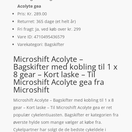
Acolyte gea
Pris: Kr. 289.00
Returret: 365 dage (et helt år)
Fri fragt: Ja, ved køb over kr. 299
Vare ID: 4710495436579
Varekategori: Bagskifter
Microshift Acolyte –
Bagskifter med kobling til 1 x
8 gear – Kort laske – Til
Microshift Acolyte gea fra
Microshift
Microshift Acolyte – Bagskifter med kobling til 1 x 8
gear – Kort laske – Til Microshift Acolyte gea er ret
populær cykelentiuasten. Bagskifter er kategorien fra
øverste hylde som mange vælger at købe fra.
Cykelpartner har solgt de de bedste cykeldele i