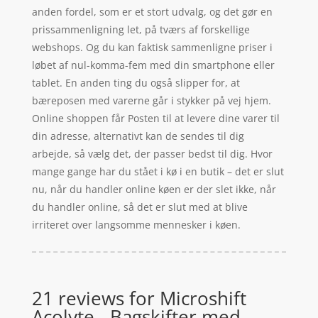
anden fordel, som er et stort udvalg, og det gør en
prissammenligning let, på tværs af forskellige
webshops. Og du kan faktisk sammenligne priser i
løbet af nul-komma-fem med din smartphone eller
tablet. En anden ting du også slipper for, at
bæreposen med varerne går i stykker på vej hjem.
Online shoppen får Posten til at levere dine varer til
din adresse, alternativt kan de sendes til dig
arbejde, så vælg det, der passer bedst til dig. Hvor
mange gange har du stået i kø i en butik – det er slut
nu, når du handler online køen er der slet ikke, når
du handler online, så det er slut med at blive
irriteret over langsomme mennesker i køen.
21 reviews for
Microshift
Acolyte - Bagskifter med