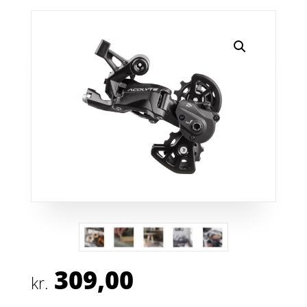
309,00
kr.