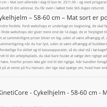
cm – Mat sort allerede i dag til kun kr. 2511.00 – og med prisgarant
 sendt til din adresse. Du får oven i købet hele 365 dages returret.
ykelhjelm – 58-60 cm – Mat sort er po
ndre fordele, fordi webshops er underlagt en lovgivning, de skal fø
n finde webshops der giver mere end de 14 dage, de er forpligtet t
et at sammenlligne priser bliver en leg, uden af være afhængig af, a
ssammenligning når du har lyst, uden at være afhængig af butikkers
forskellige fra skiltet og til kasseapparatet, så du skal stå i kø bagef
endt til din arbejdsplads, du skal bare huske at vælge den rigtige ad
 høre, hvorfor prisen ikke går ind til det rigtige. Når handlen foreg
 på at vente på fru Hansen, der lige skal spørge om, hvad hver enke
inetiCore - Cykelhjelm - 58-60 cm - M