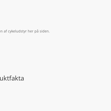
n af cykeludstyr her på siden.
uktfakta