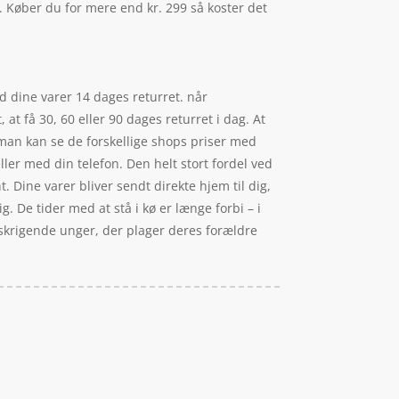
re. Køber du for mere end kr. 299 så koster det
d dine varer 14 dages returret. når
at få 30, 60 eller 90 dages returret i dag. At
 man kan se de forskellige shops priser med
er med din telefon. Den helt stort fordel ved
. Dine varer bliver sendt direkte hjem til dig,
g. De tider med at stå i kø er længe forbi – i
 skrigende unger, der plager deres forældre