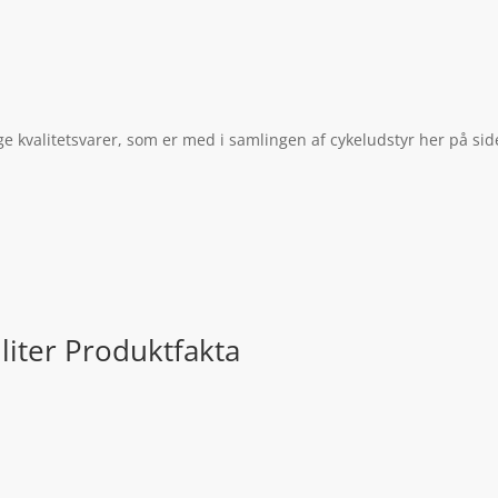
ge kvalitetsvarer, som er med i samlingen af cykeludstyr her på sid
liter Produktfakta