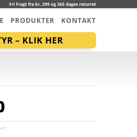
Fri Fragt fra kr. 299 og 365 dages returret
E
PRODUKTER
KONTAKT
YR – KLIK HER
0
er)