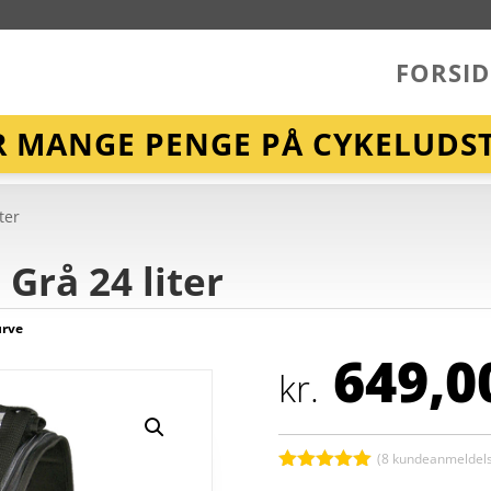
FORSID
R MANGE PENGE PÅ CYKELUDST
ter
 Grå 24 liter
urve
649,0
kr.
(
8
kundeanmeldels
Bedømt