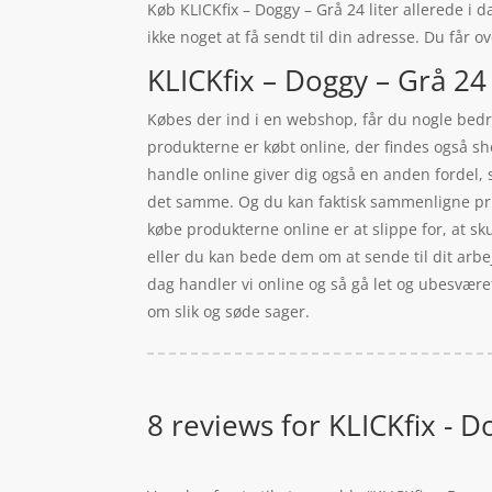
Køb KLICKfix – Doggy – Grå 24 liter allerede i d
ikke noget at få sendt til din adresse. Du får o
KLICKfix – Doggy – Grå 24 
Købes der ind i en webshop, får du nogle bedre
produkterne er købt online, der findes også sho
handle online giver dig også en anden fordel, 
det samme. Og du kan faktisk sammenligne pris
købe produkterne online er at slippe for, at sku
eller du kan bede dem om at sende til dit arbejd
dag handler vi online og så gå let og ubesvære
om slik og søde sager.
8 reviews for
KLICKfix - D