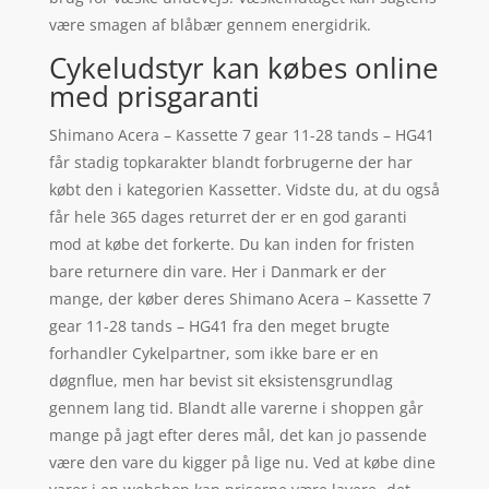
være smagen af blåbær gennem energidrik.
Cykeludstyr kan købes online
med prisgaranti
Shimano Acera – Kassette 7 gear 11-28 tands – HG41
får stadig topkarakter blandt forbrugerne der har
købt den i kategorien Kassetter. Vidste du, at du også
får hele 365 dages returret der er en god garanti
mod at købe det forkerte. Du kan inden for fristen
bare returnere din vare. Her i Danmark er der
mange, der køber deres Shimano Acera – Kassette 7
gear 11-28 tands – HG41 fra den meget brugte
forhandler Cykelpartner, som ikke bare er en
døgnflue, men har bevist sit eksistensgrundlag
gennem lang tid. Blandt alle varerne i shoppen går
mange på jagt efter deres mål, det kan jo passende
være den vare du kigger på lige nu. Ved at købe dine