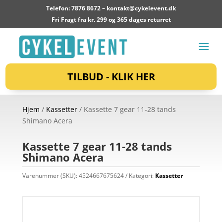
Telefon: 7876 8672 –
kontakt@cykelevent.dk
Fri Fragt fra kr. 299 og 365 dages returret
TILBUD - KLIK HER
Hjem
/
Kassetter
/ Kassette 7 gear 11-28 tands
Shimano Acera
Kassette 7 gear 11-28 tands
Shimano Acera
Varenummer (SKU):
4524667675624
Kategori:
Kassetter