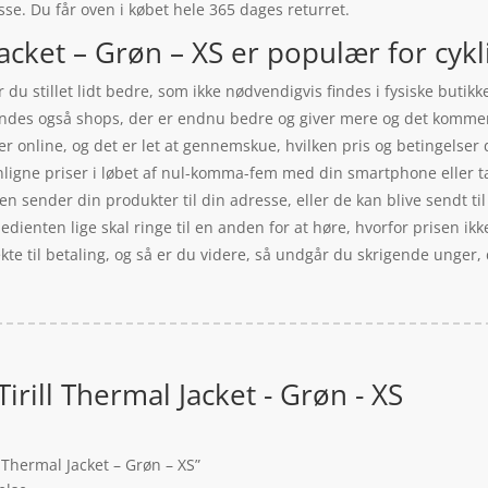
esse. Du får oven i købet hele 365 dages returret.
Jacket – Grøn – XS er populær for cykl
du stillet lidt bedre, som ikke nødvendigvis findes i fysiske butik
 findes også shops, der er endnu bedre og giver mere og det komme
gger online, og det er let at gennemskue, hvilken pris og betingelser
ligne priser i løbet af nul-komma-fem med din smartphone eller tab
n sender din produkter til din adresse, eller de kan blive sendt til
pedienten lige skal ringe til en anden for at høre, hvorfor prisen ikk
ekte til betaling, og så er du videre, så undgår du skrigende unger
 Tirill Thermal Jacket - Grøn - XS
l Thermal Jacket – Grøn – XS”