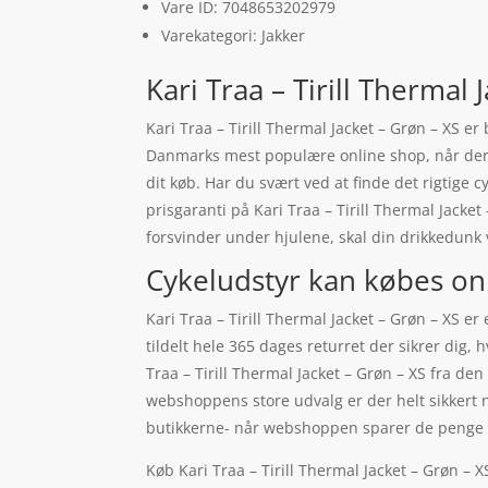
Vare ID: 7048653202979
Varekategori: Jakker
Kari Traa – Tirill Thermal 
Kari Traa – Tirill Thermal Jacket – Grøn – XS e
Danmarks mest populære online shop, når der sk
dit køb. Har du svært ved at finde det rigtige
prisgaranti på Kari Traa – Tirill Thermal Jacke
forsvinder under hjulene, skal din drikkedun
Cykeludstyr kan købes on
Kari Traa – Tirill Thermal Jacket – Grøn – XS 
tildelt hele 365 dages returret der sikrer dig,
Traa – Tirill Thermal Jacket – Grøn – XS fra de
webshoppens store udvalg er der helt sikkert n
butikkerne- når webshoppen sparer de penge s
Køb Kari Traa – Tirill Thermal Jacket – Grøn – X