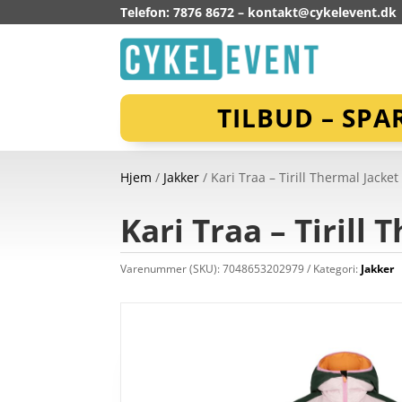
Telefon: 7876 8672 –
kontakt@cykelevent.dk
TILBUD – SPA
Hjem
/
Jakker
/ Kari Traa – Tirill Thermal Jacket
Kari Traa – Tirill
Varenummer (SKU):
7048653202979
Kategori:
Jakker