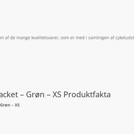
r en af de mange kvalitetsvarer, som er med i samlingen af cykeluds
 Jacket – Grøn – XS Produktfakta
– Grøn – XS