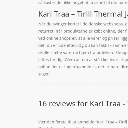
så koster det ikke noget at få sendt til din adr
Kari Traa – Tirill Thermal 
Når du svinger kortet i de danske webshops, er 
returret. når produkterne er købt online, der
ved online shops er, at alle varer og priser li
det, du er ude efter. Og du kan faktisk sammen
skulle slæbe varerne hjem fra butikken. Shoppe
lettes for dig. Glem alt om at stå i kø, hvor eks
online der er ingen kø online – det er bare dir
sager.
16 reviews for
Kari Traa -
Vær den første til at anmelde “Kari Traa – Tiril