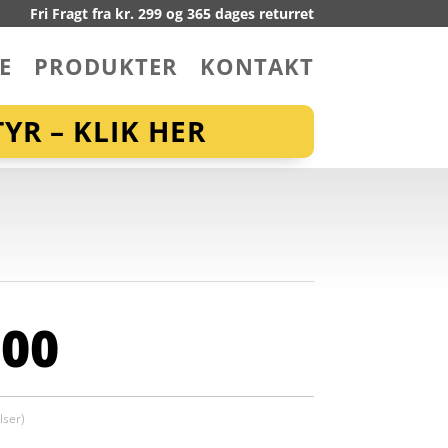
Fri Fragt fra kr. 299 og 365 dages returret
E
PRODUKTER
KONTAKT
YR – KLIK HER
,00
ser)