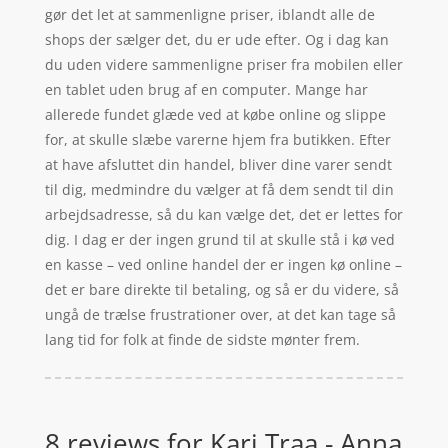
gør det let at sammenligne priser, iblandt alle de
shops der sælger det, du er ude efter. Og i dag kan
du uden videre sammenligne priser fra mobilen eller
en tablet uden brug af en computer. Mange har
allerede fundet glæde ved at købe online og slippe
for, at skulle slæbe varerne hjem fra butikken. Efter
at have afsluttet din handel, bliver dine varer sendt
til dig, medmindre du vælger at få dem sendt til din
arbejdsadresse, så du kan vælge det, det er lettes for
dig. I dag er der ingen grund til at skulle stå i kø ved
en kasse – ved online handel der er ingen kø online –
det er bare direkte til betaling, og så er du videre, så
ungå de trælse frustrationer over, at det kan tage så
lang tid for folk at finde de sidste mønter frem.
8 reviews for
Kari Traa - Anna