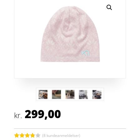
299,00
kr.
(
8
kundeanmeldelser)