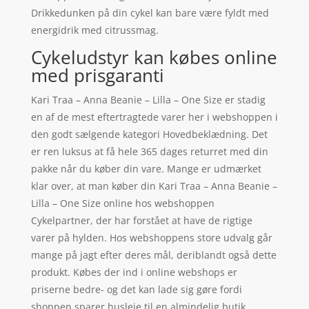
Drikkedunken på din cykel kan bare være fyldt med
energidrik med citrussmag.
Cykeludstyr kan købes online
med prisgaranti
Kari Traa – Anna Beanie – Lilla – One Size er stadig
en af de mest eftertragtede varer her i webshoppen i
den godt sælgende kategori Hovedbeklædning. Det
er ren luksus at få hele 365 dages returret med din
pakke når du køber din vare. Mange er udmærket
klar over, at man køber din Kari Traa – Anna Beanie –
Lilla – One Size online hos webshoppen
Cykelpartner, der har forstået at have de rigtige
varer på hylden. Hos webshoppens store udvalg går
mange på jagt efter deres mål, deriblandt også dette
produkt. Købes der ind i online webshops er
priserne bedre- og det kan lade sig gøre fordi
shoppen sparer husleje til en almindelig butik.