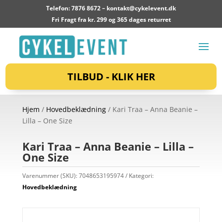
Telefon: 7876 8672 –
kontakt@cykelevent.dk
Fri Fragt fra kr. 299 og 365 dages returret
TILBUD - KLIK HER
Hjem
/
Hovedbeklædning
/ Kari Traa – Anna Beanie –
Lilla – One Size
Kari Traa – Anna Beanie – Lilla –
One Size
Varenummer (SKU):
7048653195974
Kategori:
Hovedbeklædning