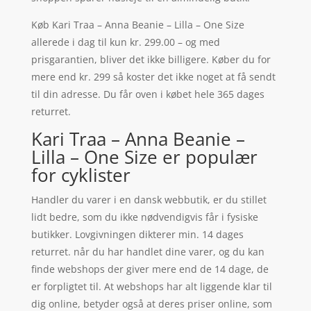
Køb Kari Traa – Anna Beanie – Lilla – One Size
allerede i dag til kun kr. 299.00 – og med
prisgarantien, bliver det ikke billigere. Køber du for
mere end kr. 299 så koster det ikke noget at få sendt
til din adresse. Du får oven i købet hele 365 dages
returret.
Kari Traa – Anna Beanie –
Lilla – One Size er populær
for cyklister
Handler du varer i en dansk webbutik, er du stillet
lidt bedre, som du ikke nødvendigvis får i fysiske
butikker. Lovgivningen dikterer min. 14 dages
returret. når du har handlet dine varer, og du kan
finde webshops der giver mere end de 14 dage, de
er forpligtet til. At webshops har alt liggende klar til
dig online, betyder også at deres priser online, som