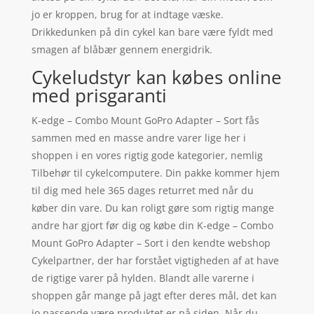
jo er kroppen, brug for at indtage væske.
Drikkedunken på din cykel kan bare være fyldt med
smagen af blåbær gennem energidrik.
Cykeludstyr kan købes online
med prisgaranti
K-edge – Combo Mount GoPro Adapter – Sort fås
sammen med en masse andre varer lige her i
shoppen i en vores rigtig gode kategorier, nemlig
Tilbehør til cykelcomputere. Din pakke kommer hjem
til dig med hele 365 dages returret med når du
køber din vare. Du kan roligt gøre som rigtig mange
andre har gjort før dig og købe din K-edge – Combo
Mount GoPro Adapter – Sort i den kendte webshop
Cykelpartner, der har forstået vigtigheden af at have
de rigtige varer på hylden. Blandt alle varerne i
shoppen går mange på jagt efter deres mål, det kan
jo passende være produktet er på siden. Når du