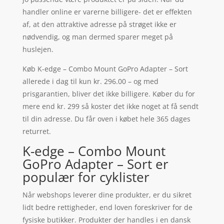
handler online er varerne billigere- det er effekten
af, at den attraktive adresse på strøget ikke er
nødvendig, og man dermed sparer meget på
huslejen.
Køb K-edge – Combo Mount GoPro Adapter – Sort
allerede i dag til kun kr. 296.00 – og med
prisgarantien, bliver det ikke billigere. Køber du for
mere end kr. 299 så koster det ikke noget at få sendt
til din adresse. Du får oven i købet hele 365 dages
returret.
K-edge – Combo Mount
GoPro Adapter – Sort er
populær for cyklister
Når webshops leverer dine produkter, er du sikret
lidt bedre rettigheder, end loven foreskriver for de
fysiske butikker. Produkter der handles i en dansk