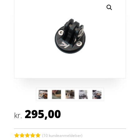
295,00
kr.
(
10
kundeanmeldelser)