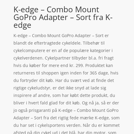
K-edge – Combo Mount
GoPro Adapter – Sort fra K-
edge
K-edge – Combo Mount GoPro Adapter – Sort er
blandt de eftertragtede cykeldele. Tilbehør til
cykelcomputere er en af de populære kategorier i
cykelverdenen. Cykelpartner tilbyder bl.a. fri fragt
hvis du køber for mere end kr. 299. Produktet kan
returneres til shoppen igen inden for 365 dage, hvis
du fortryder dit køb. Har du svært ved at finde det
rigtige cykeludstyr, er det ikke snyd at lade sig
inspirere af andre, som har købt dette produkt, du
bliver i hvert fald glad for dit køb. Og nå ja, så er der
jo også prisgaranti på K-edge – Combo Mount GoPro
Adapter – Sort fra det rigtig fede mærke K-edge, som
du har set i cykelsportens verden. Når du er kommet
afsted på din cykel ud i det blå, har din motor, som