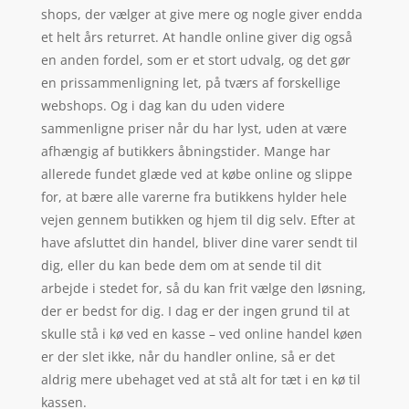
shops, der vælger at give mere og nogle giver endda
et helt års returret. At handle online giver dig også
en anden fordel, som er et stort udvalg, og det gør
en prissammenligning let, på tværs af forskellige
webshops. Og i dag kan du uden videre
sammenligne priser når du har lyst, uden at være
afhængig af butikkers åbningstider. Mange har
allerede fundet glæde ved at købe online og slippe
for, at bære alle varerne fra butikkens hylder hele
vejen gennem butikken og hjem til dig selv. Efter at
have afsluttet din handel, bliver dine varer sendt til
dig, eller du kan bede dem om at sende til dit
arbejde i stedet for, så du kan frit vælge den løsning,
der er bedst for dig. I dag er der ingen grund til at
skulle stå i kø ved en kasse – ved online handel køen
er der slet ikke, når du handler online, så er det
aldrig mere ubehaget ved at stå alt for tæt i en kø til
kassen.