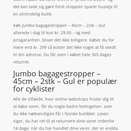
det kan lade sig gøre fordi shoppen sparer husleje til
en almindelig butik.
Køb Jumbo bagagestropper – 45cm – 2stk – Gul
allerede i dag til kun kr. 29.00 – og med
prisgarantien, bliver det ikke billigere. Køber du for
mere end kr. 299 så koster det ikke noget at få sendt
til din adresse. Du får oven i købet hele 365 dages
returret.
Jumbo bagagestropper –
45cm – 2stk – Gul er populær
for cyklister
Alle de tilfælde, hvor online webshops frister dig til
at købe varer, får du nogle bedre betingelser, som
du ikke nødvendigvis får i fysiske butikker. Loven
siger, du har ret til at returnere dine varer indenfor
14 dage. når du har handlet dine varer, der er endda