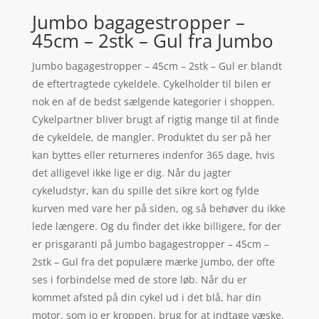
Jumbo bagagestropper –
45cm – 2stk – Gul fra Jumbo
Jumbo bagagestropper – 45cm – 2stk – Gul er blandt
de eftertragtede cykeldele. Cykelholder til bilen er
nok en af de bedst sælgende kategorier i shoppen.
Cykelpartner bliver brugt af rigtig mange til at finde
de cykeldele, de mangler. Produktet du ser på her
kan byttes eller returneres indenfor 365 dage, hvis
det alligevel ikke lige er dig. Når du jagter
cykeludstyr, kan du spille det sikre kort og fylde
kurven med vare her på siden, og så behøver du ikke
lede længere. Og du finder det ikke billigere, for der
er prisgaranti på Jumbo bagagestropper – 45cm –
2stk – Gul fra det populære mærke Jumbo, der ofte
ses i forbindelse med de store løb. Når du er
kommet afsted på din cykel ud i det blå, har din
motor, som jo er kroppen, brug for at indtage væske.