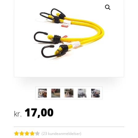
17,00
kr.
(
23
kundeanmeldelser)