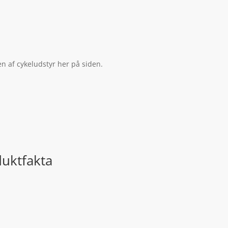
n af cykeludstyr her på siden.
duktfakta