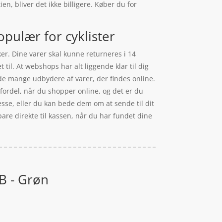
en, bliver det ikke billigere. Køber du for
pulær for cyklister
ker. Dine varer skal kunne returneres i 14
til. At webshops har alt liggende klar til dig
t de mange udbydere af varer, der findes online.
fordel, når du shopper online, og det er du
esse, eller du kan bede dem om at sende til dit
bare direkte til kassen, når du har fundet dine
TB - Grøn