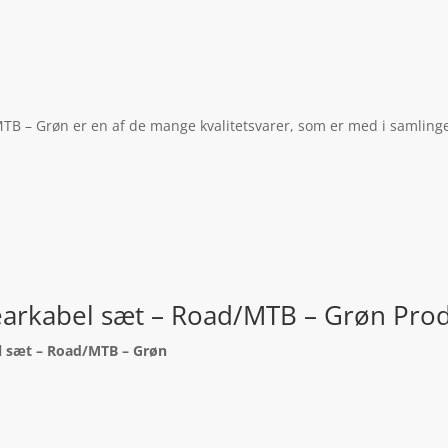
MTB – Grøn er en af de mange kvalitetsvarer, som er med i samlinge
Gearkabel sæt – Road/MTB – Grøn Pro
el sæt – Road/MTB – Grøn