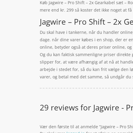
Køb Jagwire – Pro Shift – 2x Gearkabel sæt – Ro
mere end kr. 299 så koster det ikke noget at få
Jagwire – Pro Shift – 2x 
Du skal have i tankerne, når du handler online,
dage. når dine varer købes i en shop, der er en
online, betyder også at deres priser online, og
Og du kan faktisk sammenligne priser direkte p
slipper for, at være afhængig af at nå at hand
arbejde i stedet for, så du kan frit vælge den 
varer, og betal med det samme, så undgår du s
29 reviews for
Jagwire - P
Vær den første til at anmelde “Jagwire – Pro S