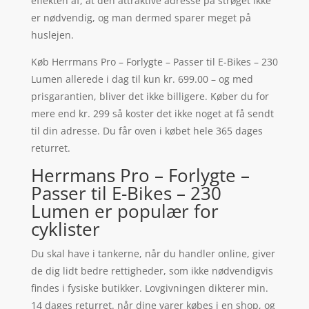
effekten af, at den attraktive adresse på strøget ikke
er nødvendig, og man dermed sparer meget på
huslejen.
Køb Herrmans Pro – Forlygte – Passer til E-Bikes – 230
Lumen allerede i dag til kun kr. 699.00 – og med
prisgarantien, bliver det ikke billigere. Køber du for
mere end kr. 299 så koster det ikke noget at få sendt
til din adresse. Du får oven i købet hele 365 dages
returret.
Herrmans Pro – Forlygte –
Passer til E-Bikes – 230
Lumen er populær for
cyklister
Du skal have i tankerne, når du handler online, giver
de dig lidt bedre rettigheder, som ikke nødvendigvis
findes i fysiske butikker. Lovgivningen dikterer min.
14 dages returret. når dine varer købes i en shop, og