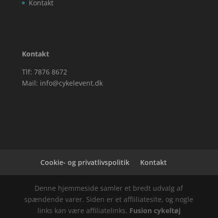
Kontakt
Kontakt
Tlf: 7876 8672
Mail:
info@cykelevent.dk
Cookie- og privatlivspolitik
Kontakt
Denne hjemmeside samler et bredt udvalg af
spændende varer. Siden er et affiiliatesite, og nogle
links kan være affiliatelinks.
Fusion cykeltøj