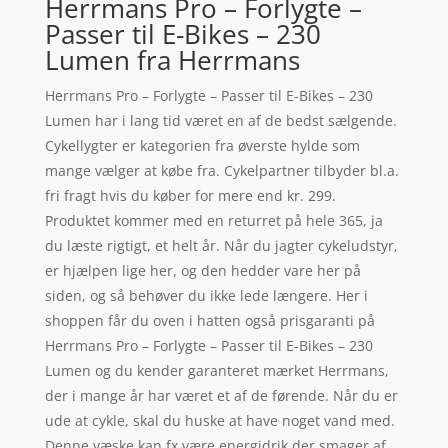
Herrmans Pro – Forlygte –
Passer til E-Bikes – 230
Lumen fra Herrmans
Herrmans Pro – Forlygte – Passer til E-Bikes – 230
Lumen har i lang tid været en af de bedst sælgende.
Cykellygter er kategorien fra øverste hylde som
mange vælger at købe fra. Cykelpartner tilbyder bl.a.
fri fragt hvis du køber for mere end kr. 299.
Produktet kommer med en returret på hele 365, ja
du læste rigtigt, et helt år. Når du jagter cykeludstyr,
er hjælpen lige her, og den hedder vare her på
siden, og så behøver du ikke lede længere. Her i
shoppen får du oven i hatten også prisgaranti på
Herrmans Pro – Forlygte – Passer til E-Bikes – 230
Lumen og du kender garanteret mærket Herrmans,
der i mange år har været et af de førende. Når du er
ude at cykle, skal du huske at have noget vand med.
Denne væske kan fx være energidrik der smager af