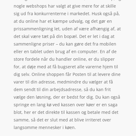
nogle webshops har valgt at give mere for at skille
sig ud fra konkurrenterne i markedet. Husk også på,
at du online har et kæmpe udvalg, og det gør en
prissammenligning let, uden af være afhængig af, at
det skal være tæt på din bopæl. Det er let i dag at
sammenligne priser – du kan gøre det fra mobilen
eller en tablet uden brug af en computer. En af de
store fordele når du handler online, er du slipper
for, at døje med at få bugseret alle varerne hjem til
dig selv. Online shoppen får Posten til at levere dine
varer til din adresse, medmindre du vælger at få
dem sendt til din arbejdsadresse, så du kan frit
vælge den løsning, der er bedst for dig. Du kan også
springe en lang kø ved kassen over køer er en saga
blot, her er det direkte til kassen og betale med det
samme, så det er slut med at blive irriteret over
langsomme mennesker i køen.