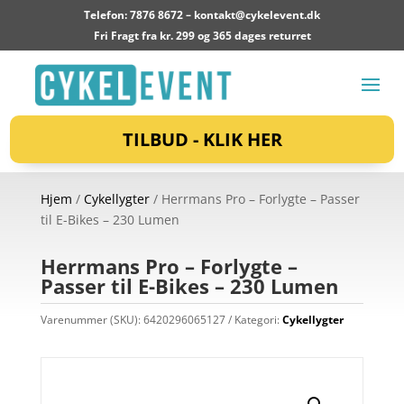
Telefon: 7876 8672 –
kontakt@cykelevent.dk
Fri Fragt fra kr. 299 og 365 dages returret
TILBUD - KLIK HER
Hjem
/
Cykellygter
/ Herrmans Pro – Forlygte – Passer
til E-Bikes – 230 Lumen
Herrmans Pro – Forlygte –
Passer til E-Bikes – 230 Lumen
Varenummer (SKU):
6420296065127
Kategori:
Cykellygter