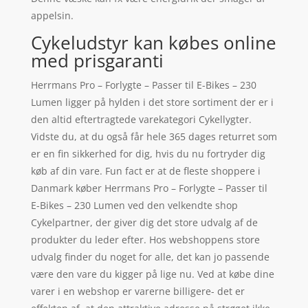
appelsin.
Cykeludstyr kan købes online
med prisgaranti
Herrmans Pro – Forlygte – Passer til E-Bikes – 230
Lumen ligger på hylden i det store sortiment der er i
den altid eftertragtede varekategori Cykellygter.
Vidste du, at du også får hele 365 dages returret som
er en fin sikkerhed for dig, hvis du nu fortryder dig
køb af din vare. Fun fact er at de fleste shoppere i
Danmark køber Herrmans Pro – Forlygte – Passer til
E-Bikes – 230 Lumen ved den velkendte shop
Cykelpartner, der giver dig det store udvalg af de
produkter du leder efter. Hos webshoppens store
udvalg finder du noget for alle, det kan jo passende
være den vare du kigger på lige nu. Ved at købe dine
varer i en webshop er varerne billigere- det er