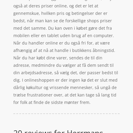
også at deres priser online, og det er let at
gennemskue, hvilken pris og betingelser der er
bedst, når man kan se de forskellige shops priser
med det samme. Du kan oven i købet gøre det fra
mobilen eller en tablet uden brug af en computer.
Når du handler online er du også fri for, at være
afhængig af at nå at handle i butikkens åbningstid.
Når du har købt dine varer, sendes de til din
adresse, medmindre du vælger at få dem sendt til
din arbejdsadresse, så vælg det, der passer bedst til
dig. I onlineshoppen er der ingen kø det er slut med
dårlig køkultur og vrissende mennesker, så ungå de
trælse frustrationer over, at det kan tage så lang tid
for folk at finde de sidste mønter frem.
20 reviews for
Herrmans