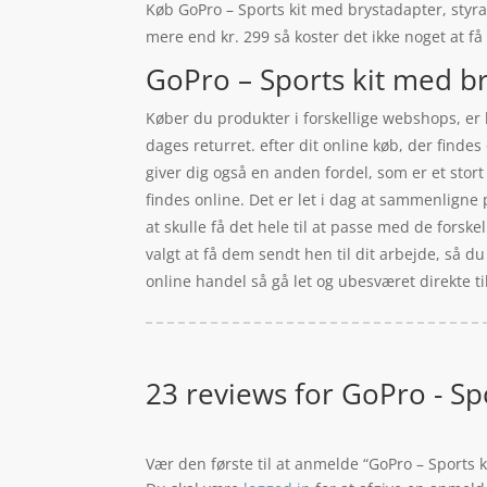
Køb GoPro – Sports kit med brystadapter, styrad
mere end kr. 299 så koster det ikke noget at få
GoPro – Sports kit med br
Køber du produkter i forskellige webshops, er b
dages returret. efter dit online køb, der finde
giver dig også en anden fordel, som er et stort
findes online. Det er let i dag at sammenligne
at skulle få det hele til at passe med de forske
valgt at få dem sendt hen til dit arbejde, så du
online handel så gå let og ubesværet direkte t
23 reviews for
GoPro - Sp
Vær den første til at anmelde “GoPro – Sports 