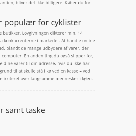
ntien, bliver det ikke billigere. Køber du for
 populær for cyklister
e butikker. Lovgivningen dikterer min. 14
 fra konkurrenterne i markedet. At handle online
lbud, blandt de mange udbydere af varer, der
en computer. En anden ting du også slipper for,
e dine varer til din adresse, hvis du ikke har
grund til at skulle stå i kø ved en kasse – ved
ive irriteret over langsomme mennesker i køen.
er samt taske