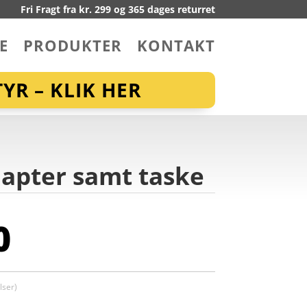
Fri Fragt fra kr. 299 og 365 dages returret
E
PRODUKTER
KONTAKT
YR – KLIK HER
dapter samt taske
0
ser)