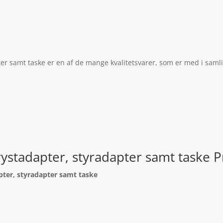
er samt taske er en af de mange kvalitetsvarer, som er med i saml
ystadapter, styradapter samt taske 
pter, styradapter samt taske