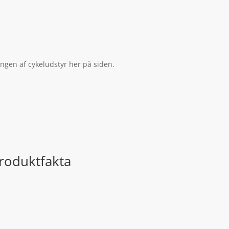
ingen af cykeludstyr her på siden.
Produktfakta