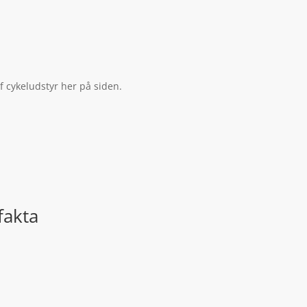
f cykeludstyr her på siden.
fakta