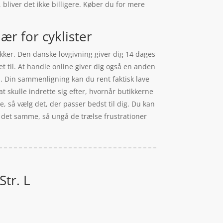
 bliver det ikke billigere. Køber du for mere
ær for cyklister
tikker. Den danske lovgivning giver dig 14 dages
t til. At handle online giver dig også en anden
s. Din sammenligning kan du rent faktisk lave
t skulle indrette sig efter, hvornår butikkerne
e, så vælg det, der passer bedst til dig. Du kan
d det samme, så ungå de trælse frustrationer
Str. L