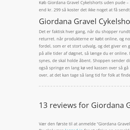
Køb Giordana Gravel Cykelshorts uden pude – Sor
end kr. 299 så koster det ikke noget at få sendt
Giordana Gravel Cykelshor
Det er faktisk hver gang, når du shopper rundt 
returret. når produkterne er købt online, og no
fordel, som er et stort udvalg, og det giver e
på alle tider af døgnet, så længe du er online.
synes, de skal holde åbent. Shoppen sender din 
også springe en lang kø ved kassen over så gå 
over, at det kan tage så lang tid for folk at fi
13 reviews for
Giordana Gr
Vær den første til at anmelde “Giordana Gravel