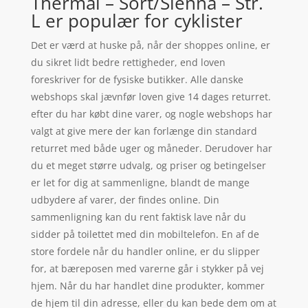
Thermal – Sort/Sienna – Str.
L er populær for cyklister
Det er værd at huske på, når der shoppes online, er
du sikret lidt bedre rettigheder, end loven
foreskriver for de fysiske butikker. Alle danske
webshops skal jævnfør loven give 14 dages returret.
efter du har købt dine varer, og nogle webshops har
valgt at give mere der kan forlænge din standard
returret med både uger og måneder. Derudover har
du et meget større udvalg, og priser og betingelser
er let for dig at sammenligne, blandt de mange
udbydere af varer, der findes online. Din
sammenligning kan du rent faktisk lave når du
sidder på toilettet med din mobiltelefon. En af de
store fordele når du handler online, er du slipper
for, at bæreposen med varerne går i stykker på vej
hjem. Når du har handlet dine produkter, kommer
de hjem til din adresse, eller du kan bede dem om at