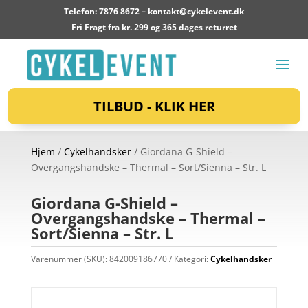
Telefon: 7876 8672 –
kontakt@cykelevent.dk
Fri Fragt fra kr. 299 og 365 dages returret
TILBUD - KLIK HER
Hjem
/
Cykelhandsker
/ Giordana G-Shield –
Overgangshandske – Thermal – Sort/Sienna – Str. L
Giordana G-Shield –
Overgangshandske – Thermal –
Sort/Sienna – Str. L
Varenummer (SKU):
842009186770
Kategori:
Cykelhandsker