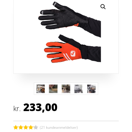
233,00
kr.
(
21
kundeanmeldelser)