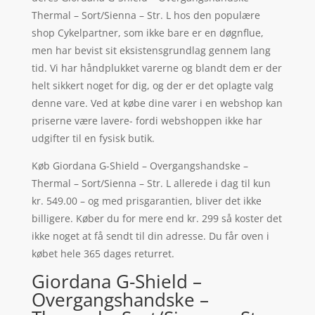
Thermal – Sort/Sienna – Str. L hos den populære
shop Cykelpartner, som ikke bare er en døgnflue,
men har bevist sit eksistensgrundlag gennem lang
tid. Vi har håndplukket varerne og blandt dem er der
helt sikkert noget for dig, og der er det oplagte valg
denne vare. Ved at købe dine varer i en webshop kan
priserne være lavere- fordi webshoppen ikke har
udgifter til en fysisk butik.
Køb Giordana G-Shield – Overgangshandske –
Thermal – Sort/Sienna – Str. L allerede i dag til kun
kr. 549.00 – og med prisgarantien, bliver det ikke
billigere. Køber du for mere end kr. 299 så koster det
ikke noget at få sendt til din adresse. Du får oven i
købet hele 365 dages returret.
Giordana G-Shield –
Overgangshandske –