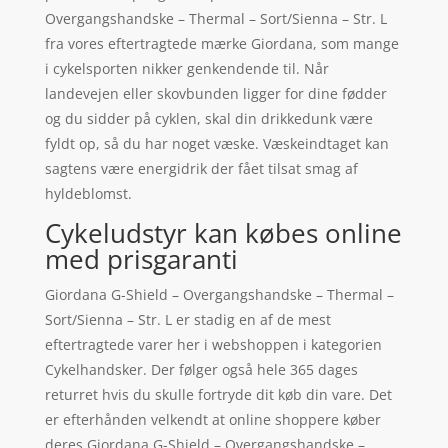
Overgangshandske – Thermal – Sort/Sienna – Str. L
fra vores eftertragtede mærke Giordana, som mange
i cykelsporten nikker genkendende til. Når
landevejen eller skovbunden ligger for dine fødder
og du sidder på cyklen, skal din drikkedunk være
fyldt op, så du har noget væske. Væskeindtaget kan
sagtens være energidrik der fået tilsat smag af
hyldeblomst.
Cykeludstyr kan købes online
med prisgaranti
Giordana G-Shield – Overgangshandske – Thermal –
Sort/Sienna – Str. L er stadig en af de mest
eftertragtede varer her i webshoppen i kategorien
Cykelhandsker. Der følger også hele 365 dages
returret hvis du skulle fortryde dit køb din vare. Det
er efterhånden velkendt at online shoppere køber
deres Giordana G-Shield – Overgangshandske –