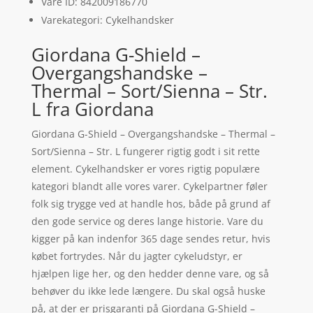
Vare ID: 842009186770
Varekategori: Cykelhandsker
Giordana G-Shield –
Overgangshandske –
Thermal – Sort/Sienna – Str.
L fra Giordana
Giordana G-Shield – Overgangshandske – Thermal –
Sort/Sienna – Str. L fungerer rigtig godt i sit rette
element. Cykelhandsker er vores rigtig populære
kategori blandt alle vores varer. Cykelpartner føler
folk sig trygge ved at handle hos, både på grund af
den gode service og deres lange historie. Vare du
kigger på kan indenfor 365 dage sendes retur, hvis
købet fortrydes. Når du jagter cykeludstyr, er
hjælpen lige her, og den hedder denne vare, og så
behøver du ikke lede længere. Du skal også huske
på, at der er prisgaranti på Giordana G-Shield –