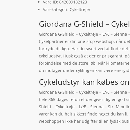
Vare ID: 842009182123
Varekategori: Cykeltrøjer
Giordana G-Shield – Cykel
Giordana G-Shield – Cykeltrøje – L/Æ – Sienna –
Cykelpartner er din one-stop webshop, når det
fortryde dit køb. Har du svært ved at finde det r
cykeludstyr. Husk også at der er prisgaranti på
forbindelse med de store løb. Når kilometerne
du indtager under cyklingen kan være energidri
Cykeludstyr kan købes on
Giordana G-Shield – Cykeltrøje – L/Æ – Sienna – 
hele 365 dages returret der giver dig en god s
Shield – Cykeltrøje – L/Æ – Sienna – Str. M on
varer kan du helt sikkert finde noget du kan l
webshoppen ikke har udgifter til en fysisk buti