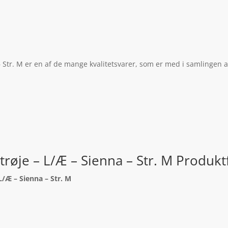
– Str. M er en af de mange kvalitetsvarer, som er med i samlingen a
trøje – L/Æ – Sienna – Str. M Produkt
L/Æ – Sienna – Str. M