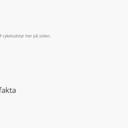
f cykeludstyr her på siden.
fakta