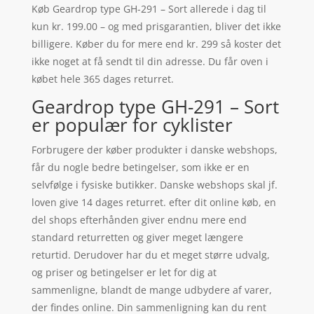
Køb Geardrop type GH-291 – Sort allerede i dag til
kun kr. 199.00 – og med prisgarantien, bliver det ikke
billigere. Køber du for mere end kr. 299 så koster det
ikke noget at få sendt til din adresse. Du får oven i
købet hele 365 dages returret.
Geardrop type GH-291 – Sort
er populær for cyklister
Forbrugere der køber produkter i danske webshops,
får du nogle bedre betingelser, som ikke er en
selvfølge i fysiske butikker. Danske webshops skal jf.
loven give 14 dages returret. efter dit online køb, en
del shops efterhånden giver endnu mere end
standard returretten og giver meget længere
returtid. Derudover har du et meget større udvalg,
og priser og betingelser er let for dig at
sammenligne, blandt de mange udbydere af varer,
der findes online. Din sammenligning kan du rent