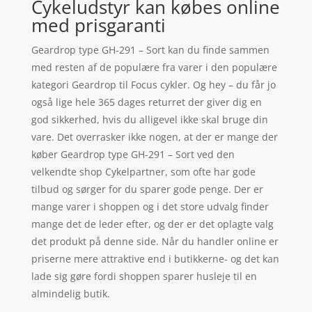
Cykeludstyr kan købes online
med prisgaranti
Geardrop type GH-291 – Sort kan du finde sammen
med resten af de populære fra varer i den populære
kategori Geardrop til Focus cykler. Og hey – du får jo
også lige hele 365 dages returret der giver dig en
god sikkerhed, hvis du alligevel ikke skal bruge din
vare. Det overrasker ikke nogen, at der er mange der
køber Geardrop type GH-291 – Sort ved den
velkendte shop Cykelpartner, som ofte har gode
tilbud og sørger for du sparer gode penge. Der er
mange varer i shoppen og i det store udvalg finder
mange det de leder efter, og der er det oplagte valg
det produkt på denne side. Når du handler online er
priserne mere attraktive end i butikkerne- og det kan
lade sig gøre fordi shoppen sparer husleje til en
almindelig butik.