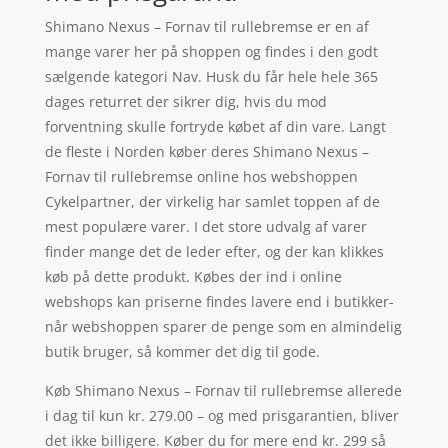
Shimano Nexus – Fornav til rullebremse er en af
mange varer her på shoppen og findes i den godt
sælgende kategori Nav. Husk du får hele hele 365
dages returret der sikrer dig, hvis du mod
forventning skulle fortryde købet af din vare. Langt
de fleste i Norden køber deres Shimano Nexus –
Fornav til rullebremse online hos webshoppen
Cykelpartner, der virkelig har samlet toppen af de
mest populære varer. I det store udvalg af varer
finder mange det de leder efter, og der kan klikkes
køb på dette produkt. Købes der ind i online
webshops kan priserne findes lavere end i butikker-
når webshoppen sparer de penge som en almindelig
butik bruger, så kommer det dig til gode.
Køb Shimano Nexus – Fornav til rullebremse allerede
i dag til kun kr. 279.00 – og med prisgarantien, bliver
det ikke billigere. Køber du for mere end kr. 299 så