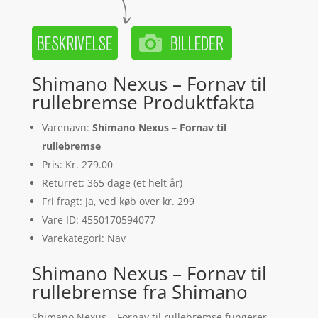
Shimano Nexus – Fornav til
rullebremse Produktfakta
Varenavn:
Shimano Nexus – Fornav til
rullebremse
Pris: Kr. 279.00
Returret: 365 dage (et helt år)
Fri fragt: Ja, ved køb over kr. 299
Vare ID: 4550170594077
Varekategori: Nav
Shimano Nexus – Fornav til
rullebremse fra Shimano
Shimano Nexus – Fornav til rullebremse fungerer