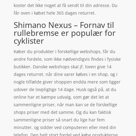
koster det ikke noget at få sendt til din adresse. Du
får oven i købet hele 365 dages returret.
Shimano Nexus – Fornav til
rullebremse er populær for
cyklister
Køber du produkter i forskellige webshops, får du
andre fordele, som ikke nødvendigvis findes i fysiske
butikker. Danske webshops skal jf. loven give 14
dages returret. når dine varer købes i en shop, og i
nogle tilfælde giver shoppen endda mere som ligger
udover de lovpligtige 14 dage. Husk også på, at du
online har et kæmpe udvalg, som gør det let at
sammenligne priser, når man kan se de forskellige
shops priser med det samme. Og du kan faktisk
sammenligne priser så snart du lige har fem
minutter, og sidder ved computeren eller med din
telefon. Den helt stort fordel ved købe produkterne