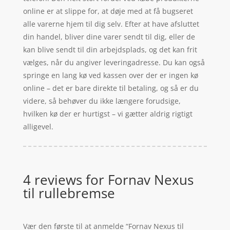
online er at slippe for, at døje med at få bugseret
alle varerne hjem til dig selv. Efter at have afsluttet
din handel, bliver dine varer sendt til dig, eller de
kan blive sendt til din arbejdsplads, og det kan frit
vælges, når du angiver leveringadresse. Du kan også
springe en lang kø ved kassen over der er ingen kø
online – det er bare direkte til betaling, og så er du
videre, så behøver du ikke længere forudsige,
hvilken kø der er hurtigst – vi gætter aldrig rigtigt
alligevel.
4 reviews for
Fornav Nexus
til rullebremse
Vær den første til at anmelde “Fornav Nexus til