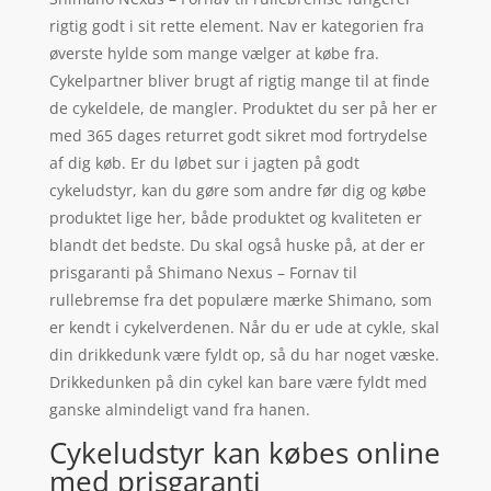
rigtig godt i sit rette element. Nav er kategorien fra
øverste hylde som mange vælger at købe fra.
Cykelpartner bliver brugt af rigtig mange til at finde
de cykeldele, de mangler. Produktet du ser på her er
med 365 dages returret godt sikret mod fortrydelse
af dig køb. Er du løbet sur i jagten på godt
cykeludstyr, kan du gøre som andre før dig og købe
produktet lige her, både produktet og kvaliteten er
blandt det bedste. Du skal også huske på, at der er
prisgaranti på Shimano Nexus – Fornav til
rullebremse fra det populære mærke Shimano, som
er kendt i cykelverdenen. Når du er ude at cykle, skal
din drikkedunk være fyldt op, så du har noget væske.
Drikkedunken på din cykel kan bare være fyldt med
ganske almindeligt vand fra hanen.
Cykeludstyr kan købes online
med prisgaranti