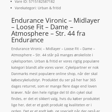
Vare ID: 5715182587182
Varekategori: Urban & fritid
Endurance Vironic – Midlayer
– Loose Fit – Dame –
Atmosphere – Str. 44 fra
Endurance
Endurance Vironic – Midlayer – Loose Fit – Dame –
Atmosphere – Str. 44 står på manges ønskeliste i
cykelsporten. Urban & fritid er vores rigtig populære
kategori blandt alle vores varer. Cykelpartner er nok
Danmarks mest populære online shop, når der skal
købescykeludstyr. Produktet du ser på her har 365
dages returret, som er mange flere dage end loven
kræver. Når den hele rigtige del til din cykel skal
findes, er det et sikkert valg, hvis du køber produktet
lige her, det er et godt produkt og kvaliteten er i
orden. Det er et godt køb, og specielt når der også er