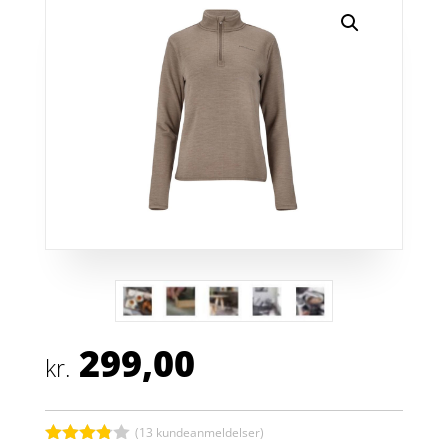
299,00
kr.
(
13
kundeanmeldelser)