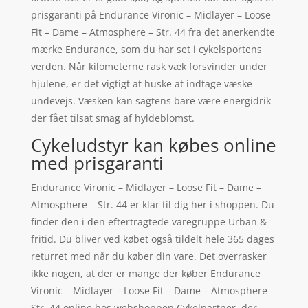
prisgaranti på Endurance Vironic – Midlayer – Loose
Fit – Dame – Atmosphere – Str. 44 fra det anerkendte
mærke Endurance, som du har set i cykelsportens
verden. Når kilometerne rask væk forsvinder under
hjulene, er det vigtigt at huske at indtage væske
undevejs. Væsken kan sagtens bare være energidrik
der fået tilsat smag af hyldeblomst.
Cykeludstyr kan købes online
med prisgaranti
Endurance Vironic – Midlayer – Loose Fit – Dame –
Atmosphere – Str. 44 er klar til dig her i shoppen. Du
finder den i den eftertragtede varegruppe Urban &
fritid. Du bliver ved købet også tildelt hele 365 dages
returret med når du køber din vare. Det overrasker
ikke nogen, at der er mange der køber Endurance
Vironic – Midlayer – Loose Fit – Dame – Atmosphere –
Str. 44 online hos webshoppen Cykelpartner, der