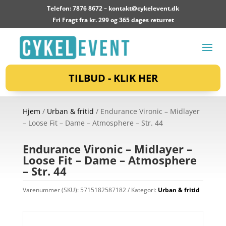
Telefon: 7876 8672 –
kontakt@cykelevent.dk
Fri Fragt fra kr. 299 og 365 dages returret
TILBUD - KLIK HER
Hjem
/
Urban & fritid
/ Endurance Vironic – Midlayer
– Loose Fit – Dame – Atmosphere – Str. 44
Endurance Vironic – Midlayer –
Loose Fit – Dame – Atmosphere
– Str. 44
Varenummer (SKU):
5715182587182
Kategori:
Urban & fritid