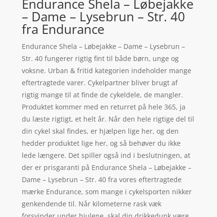
Endurance Shela – Løbejakke
– Dame – Lysebrun – Str. 40
fra Endurance
Endurance Shela – Løbejakke – Dame – Lysebrun –
Str. 40 fungerer rigtig fint til både børn, unge og
voksne. Urban & fritid kategorien indeholder mange
eftertragtede varer. Cykelpartner bliver brugt af
rigtig mange til at finde de cykeldele, de mangler.
Produktet kommer med en returret på hele 365, ja
du læste rigtigt, et helt år. Når den hele rigtige del til
din cykel skal findes, er hjælpen lige her, og den
hedder produktet lige her, og så behøver du ikke
lede længere. Det spiller også ind i beslutningen, at
der er prisgaranti på Endurance Shela – Løbejakke –
Dame – Lysebrun – Str. 40 fra vores eftertragtede
mærke Endurance, som mange i cykelsporten nikker
genkendende til. Når kilometerne rask væk
forsvinder under hjulene, skal din drikkedunk være