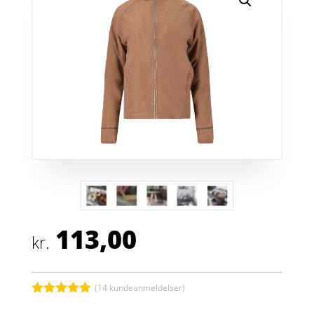
113,00
kr.
(
14
kundeanmeldelser)
Bedømt