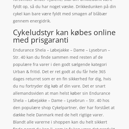
fyldt op, så du har noget væske. Drikkedunken på din
cykel kan bare være fyldt med smagen af blåbær
gennem energidrik.
Cykeludstyr kan købes online
med prisgaranti
Endurance Shela – Løbejakke – Dame – Lysebrun –
Str. 40 kan du finde sammen med resten af de
populære fra varer i den godt sælgende kategori
Urban & fritid. Det er ret godt at du får hele 365
dages returret som er en fin sikkerhed for dig, hvis
du nu fortryder dig køb af din vare. Det er snart
allemandsviden at man helst køber sin Endurance
Shela – Løbejakke – Dame – Lysebrun – Str. 40 hos
den populære shop Cykelpartner, der har forstået at
dække hele Danmark med de helt rigtige varer.
Blandt alle varerne i shoppen kan du helt sikkert