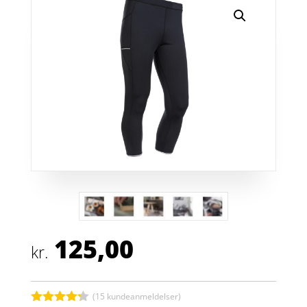
125,00
kr.
(
15
kundeanmeldelser)