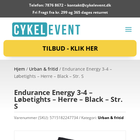
Telefon: 7876 8672 –
kontakt@cykelevent.dk
Fri Fragt fra kr. 299 og 365 dages returret
TILBUD - KLIK HER
Hjem
/
Urban & fritid
/ Endurance Energy 3-4 –
Løbetights – Herre – Black – Str. S
Endurance Energy 3-4 –
Løbetights – Herre – Black – Str.
S
Varenummer (SKU):
5715182247734
Kategori:
Urban & fritid