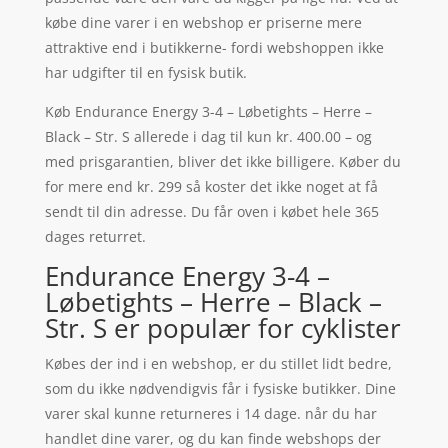
købe dine varer i en webshop er priserne mere
attraktive end i butikkerne- fordi webshoppen ikke
har udgifter til en fysisk butik.
Køb Endurance Energy 3-4 – Løbetights – Herre –
Black – Str. S allerede i dag til kun kr. 400.00 – og
med prisgarantien, bliver det ikke billigere. Køber du
for mere end kr. 299 så koster det ikke noget at få
sendt til din adresse. Du får oven i købet hele 365
dages returret.
Endurance Energy 3-4 –
Løbetights – Herre – Black –
Str. S er populær for cyklister
Købes der ind i en webshop, er du stillet lidt bedre,
som du ikke nødvendigvis får i fysiske butikker. Dine
varer skal kunne returneres i 14 dage. når du har
handlet dine varer, og du kan finde webshops der