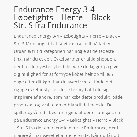
Endurance Energy 3-4 –
Løbetights – Herre – Black –
Str. S fra Endurance
Endurance Energy 3-4 – Løbetights – Herre – Black –
Str. S får mange til at få et ekstra smil på læben.
Urban & fritid kategorien har nogle af de fedeste
ting, når du cykler. Cykelpartner er altid shoppen,
der har de nyeste cykeldele. Vare du kigger på giver
dig mulighed for at fortryde købet helt op til 365
dage efter dit køb. Har du svært ved at finde det
rigtige cykeludstyr, er det ikke snyd at lade sig
inspirere af andre, som har købt dette produkt, både
produktet og kvaliteten er blandt det bedste. Det
spiller også ind i beslutningen, at der er prisgaranti
på Endurance Energy 3-4 – Løbetights – Herre – Black
– Str. S fra det anerkendte mærke Endurance, der i
mange år har været et af de førende. Når du får dit