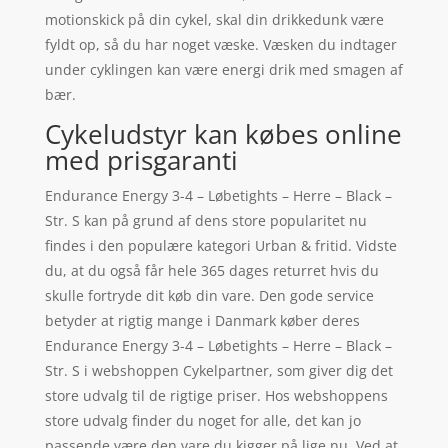
motionskick på din cykel, skal din drikkedunk være
fyldt op, så du har noget væske. Væsken du indtager
under cyklingen kan være energi drik med smagen af
bær.
Cykeludstyr kan købes online
med prisgaranti
Endurance Energy 3-4 – Løbetights – Herre – Black –
Str. S kan på grund af dens store popularitet nu
findes i den populære kategori Urban & fritid. Vidste
du, at du også får hele 365 dages returret hvis du
skulle fortryde dit køb din vare. Den gode service
betyder at rigtig mange i Danmark køber deres
Endurance Energy 3-4 – Løbetights – Herre – Black –
Str. S i webshoppen Cykelpartner, som giver dig det
store udvalg til de rigtige priser. Hos webshoppens
store udvalg finder du noget for alle, det kan jo
passende være den vare du kigger på lige nu. Ved at