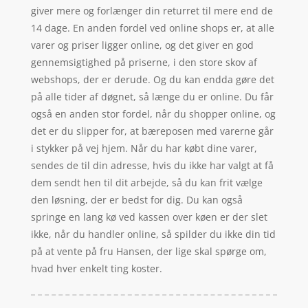
giver mere og forlænger din returret til mere end de
14 dage. En anden fordel ved online shops er, at alle
varer og priser ligger online, og det giver en god
gennemsigtighed på priserne, i den store skov af
webshops, der er derude. Og du kan endda gøre det
på alle tider af døgnet, så længe du er online. Du får
også en anden stor fordel, når du shopper online, og
det er du slipper for, at bæreposen med varerne går
i stykker på vej hjem. Når du har købt dine varer,
sendes de til din adresse, hvis du ikke har valgt at få
dem sendt hen til dit arbejde, så du kan frit vælge
den løsning, der er bedst for dig. Du kan også
springe en lang kø ved kassen over køen er der slet
ikke, når du handler online, så spilder du ikke din tid
på at vente på fru Hansen, der lige skal spørge om,
hvad hver enkelt ting koster.