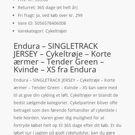
Returret: 365 dage (et helt år)
Fri fragt: Ja, ved køb over kr. 299
Vare ID: 5056578406008
Varekategori: Cykeltrøjer
Endura – SINGLETRACK
JERSEY – Cykeltrøje – Korte
ærmer – Tender Green –
Kvinde – XS fra Endura
Endura – SINGLETRACK JERSEY – Cykeltrøje – Korte
ærmer – Tender Green – Kvinde – XS kan være med
til at give din cykling et løft. Cykeltrøjer er blandt de
bedst sælgende kategorier. Cykelpartner bliver ofte
betraget som den førende forhandler af cykeldele i
hele Norden. Varen giver dig mulighed for at
fortryde købet helt op til 365 dage efter dit køb. Er du
løbet sur i jagten på godt cykeludstyr, kan du gøre