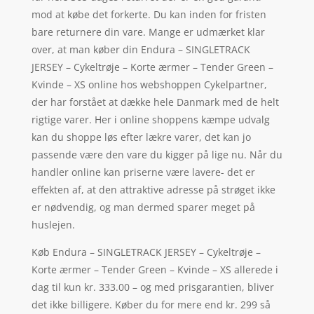
mod at købe det forkerte. Du kan inden for fristen
bare returnere din vare. Mange er udmærket klar
over, at man køber din Endura – SINGLETRACK
JERSEY – Cykeltrøje – Korte ærmer – Tender Green –
Kvinde – XS online hos webshoppen Cykelpartner,
der har forstået at dække hele Danmark med de helt
rigtige varer. Her i online shoppens kæmpe udvalg
kan du shoppe løs efter lækre varer, det kan jo
passende være den vare du kigger på lige nu. Når du
handler online kan priserne være lavere- det er
effekten af, at den attraktive adresse på strøget ikke
er nødvendig, og man dermed sparer meget på
huslejen.
Køb Endura – SINGLETRACK JERSEY – Cykeltrøje –
Korte ærmer – Tender Green – Kvinde – XS allerede i
dag til kun kr. 333.00 – og med prisgarantien, bliver
det ikke billigere. Køber du for mere end kr. 299 så