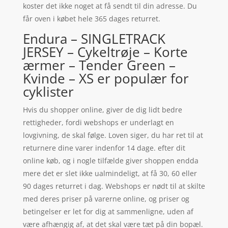
koster det ikke noget at få sendt til din adresse. Du
får oven i købet hele 365 dages returret.
Endura – SINGLETRACK
JERSEY – Cykeltrøje – Korte
ærmer – Tender Green –
Kvinde – XS er populær for
cyklister
Hvis du shopper online, giver de dig lidt bedre
rettigheder, fordi webshops er underlagt en
lovgivning, de skal følge. Loven siger, du har ret til at
returnere dine varer indenfor 14 dage. efter dit
online køb, og i nogle tilfælde giver shoppen endda
mere det er slet ikke ualmindeligt, at få 30, 60 eller
90 dages returret i dag. Webshops er nødt til at skilte
med deres priser på varerne online, og priser og
betingelser er let for dig at sammenligne, uden af
være afhængig af, at det skal være tæt på din bopæl.