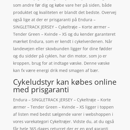
som andre før dig og købe vare her på siden, både
produktet og kvaliteten er blandt det bedste. Overvej
også lige at der er prisgaranti på Endura –
SINGLETRACK JERSEY – Cykeltrøje – Korte ærmer –
Tender Green – Kvinde – XS og du kender garanteret
mærket Endura, som er kendt i cykelverdenen. Når
landevejen eller skovbunden ligger for dine fødder
og du sidder på cyklen, har din motor, som jo er
kroppen, brug for at indtage væske. Denne væske
kan fx være energi drik med smagen af bær.
Cykeludstyr kan købes online
med prisgaranti
Endura – SINGLETRACK JERSEY – Cykeltrøje – Korte
ærmer – Tender Green – Kvinde – XS ligger i toppen
af listen med bedst sælgende varer i webshoppen i
vores varekategori Cykeltrøjer. Vidste du, at du også
får hele 365 dages returret der er en god garanti