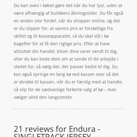
Du kan oven i købet gøre det når du har lyst, uden at
være afhængig af butikkers åbningstider. Du får også
en anden stor fordel, når du shopper online, og det
er du slipper for, at varens pris er forskellige fra
skiltet og til kasseapparatet, så du skal stå i kø
bagefter for at få den rigtige pris. Efter at have
afsluttet din handel, bliver dine varer sendt til dig,
eller du kan bede dem om at sende til dit arbejde i
stedet for, så vælg det, der passer bedst til dig. Du
kan også springe en lang kø ved kassen over så det
er direkte til kassen, når du er færdig med at handle,
så slip for de sædvanlige forkerte valg af kø – man
vælger altid den langsomste.
21 reviews for
Endura -
SINGLETRACK JERSEY -