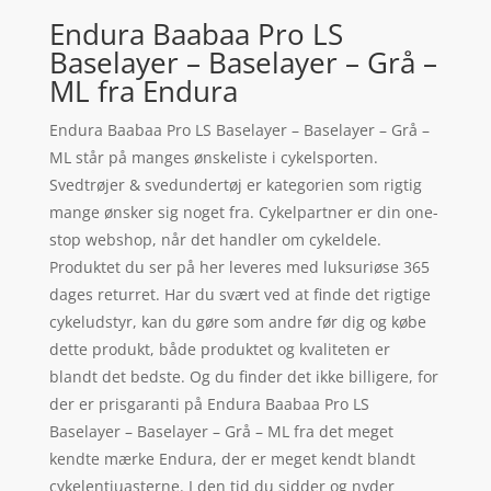
Endura Baabaa Pro LS
Baselayer – Baselayer – Grå –
ML fra Endura
Endura Baabaa Pro LS Baselayer – Baselayer – Grå –
ML står på manges ønskeliste i cykelsporten.
Svedtrøjer & svedundertøj er kategorien som rigtig
mange ønsker sig noget fra. Cykelpartner er din one-
stop webshop, når det handler om cykeldele.
Produktet du ser på her leveres med luksuriøse 365
dages returret. Har du svært ved at finde det rigtige
cykeludstyr, kan du gøre som andre før dig og købe
dette produkt, både produktet og kvaliteten er
blandt det bedste. Og du finder det ikke billigere, for
der er prisgaranti på Endura Baabaa Pro LS
Baselayer – Baselayer – Grå – ML fra det meget
kendte mærke Endura, der er meget kendt blandt
cykelentiuasterne. I den tid du sidder og nyder