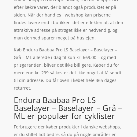
efter lækre varer, deriblandt også produktet er på
siden. Når der handles i webshop kan priserne
findes lavere end i butikker- det er effekten af, at den
attraktive adresse på strøget ikke er nødvendig, og
man dermed sparer meget på huslejen.
Køb Endura Baabaa Pro LS Baselayer – Baselayer –
Grå – ML allerede i dag til kun kr. 669.00 – og med
prisgarantien, bliver det ikke billigere. Køber du for
mere end kr. 299 så koster det ikke noget at få sendt
til din adresse. Du får oven i købet hele 365 dages
returret.
Endura Baabaa Pro LS
Baselayer – Baselayer – Grå –
ML er populær for cyklister
Forbrugere der køber produkter i danske webshops,
er du stillet lidt bedre, så du på nogle områder er