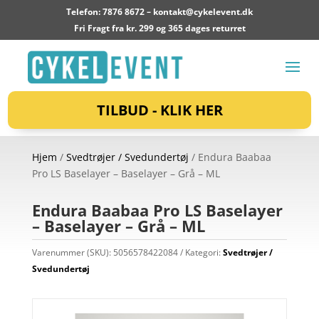
Telefon: 7876 8672 –
kontakt@cykelevent.dk
Fri Fragt fra kr. 299 og 365 dages returret
TILBUD - KLIK HER
Hjem
/
Svedtrøjer / Svedundertøj
/ Endura Baabaa
Pro LS Baselayer – Baselayer – Grå – ML
Endura Baabaa Pro LS Baselayer
– Baselayer – Grå – ML
Varenummer (SKU):
5056578422084
Kategori:
Svedtrøjer /
Svedundertøj