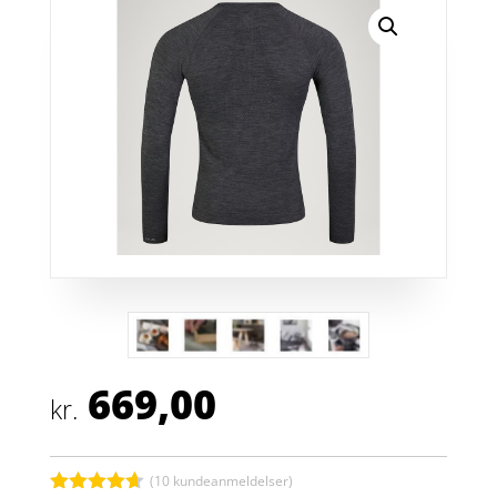
669,00
kr.
(
10
kundeanmeldelser)