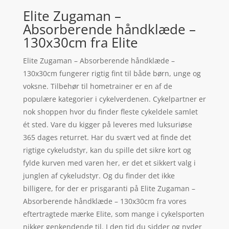
Elite Zugaman –
Absorberende håndklæde –
130x30cm fra Elite
Elite Zugaman – Absorberende håndklæde –
130x30cm fungerer rigtig fint til både børn, unge og
voksne. Tilbehør til hometrainer er en af de
populære kategorier i cykelverdenen. Cykelpartner er
nok shoppen hvor du finder fleste cykeldele samlet
ét sted. Vare du kigger på leveres med luksuriøse
365 dages returret. Har du svært ved at finde det
rigtige cykeludstyr, kan du spille det sikre kort og
fylde kurven med varen her, er det et sikkert valg i
junglen af cykeludstyr. Og du finder det ikke
billigere, for der er prisgaranti på Elite Zugaman –
Absorberende håndklæde – 130x30cm fra vores
eftertragtede mærke Elite, som mange i cykelsporten
nikker genkendende til. I den tid du sidder og nyder