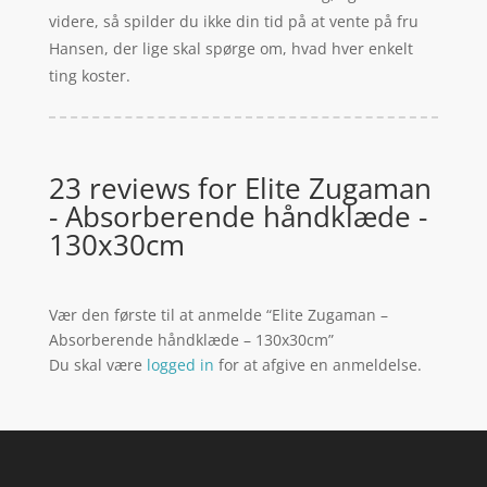
videre, så spilder du ikke din tid på at vente på fru
Hansen, der lige skal spørge om, hvad hver enkelt
ting koster.
23 reviews for
Elite Zugaman
- Absorberende håndklæde -
130x30cm
Vær den første til at anmelde “Elite Zugaman –
Absorberende håndklæde – 130x30cm”
Du skal være
logged in
for at afgive en anmeldelse.