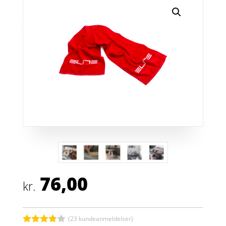
76,00
kr.
(
23
kundeanmeldelser)