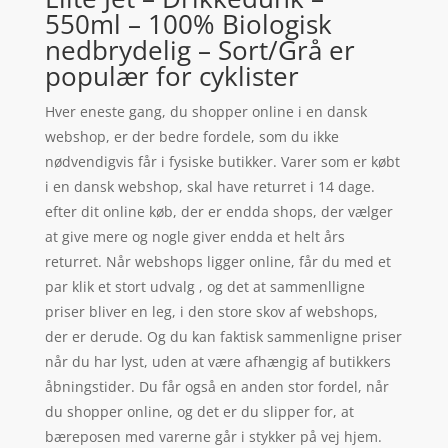
550ml – 100% Biologisk
nedbrydelig – Sort/Grå er
populær for cyklister
Hver eneste gang, du shopper online i en dansk
webshop, er der bedre fordele, som du ikke
nødvendigvis får i fysiske butikker. Varer som er købt
i en dansk webshop, skal have returret i 14 dage.
efter dit online køb, der er endda shops, der vælger
at give mere og nogle giver endda et helt års
returret. Når webshops ligger online, får du med et
par klik et stort udvalg , og det at sammenlligne
priser bliver en leg, i den store skov af webshops,
der er derude. Og du kan faktisk sammenligne priser
når du har lyst, uden at være afhængig af butikkers
åbningstider. Du får også en anden stor fordel, når
du shopper online, og det er du slipper for, at
bæreposen med varerne går i stykker på vej hjem.