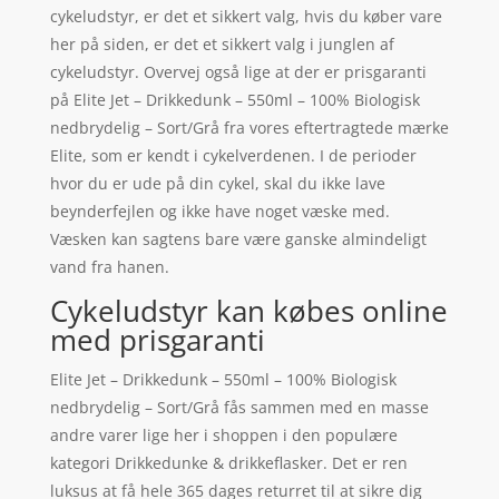
cykeludstyr, er det et sikkert valg, hvis du køber vare
her på siden, er det et sikkert valg i junglen af
cykeludstyr. Overvej også lige at der er prisgaranti
på Elite Jet – Drikkedunk – 550ml – 100% Biologisk
nedbrydelig – Sort/Grå fra vores eftertragtede mærke
Elite, som er kendt i cykelverdenen. I de perioder
hvor du er ude på din cykel, skal du ikke lave
beynderfejlen og ikke have noget væske med.
Væsken kan sagtens bare være ganske almindeligt
vand fra hanen.
Cykeludstyr kan købes online
med prisgaranti
Elite Jet – Drikkedunk – 550ml – 100% Biologisk
nedbrydelig – Sort/Grå fås sammen med en masse
andre varer lige her i shoppen i den populære
kategori Drikkedunke & drikkeflasker. Det er ren
luksus at få hele 365 dages returret til at sikre dig