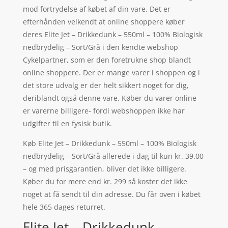
mod fortrydelse af købet af din vare. Det er
efterhånden velkendt at online shoppere køber
deres Elite Jet – Drikkedunk – 550ml – 100% Biologisk
nedbrydelig – Sort/Grå i den kendte webshop
Cykelpartner, som er den foretrukne shop blandt
online shoppere. Der er mange varer i shoppen og i
det store udvalg er der helt sikkert noget for dig,
deriblandt også denne vare. Køber du varer online
er varerne billigere- fordi webshoppen ikke har
udgifter til en fysisk butik.
Køb Elite Jet – Drikkedunk – 550ml – 100% Biologisk
nedbrydelig – Sort/Grå allerede i dag til kun kr. 39.00
– og med prisgarantien, bliver det ikke billigere.
Køber du for mere end kr. 299 så koster det ikke
noget at få sendt til din adresse. Du får oven i købet
hele 365 dages returret.
Elite Jet – Drikkedunk –