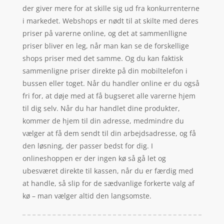
der giver mere for at skille sig ud fra konkurrenterne
i markedet. Webshops er nødt til at skilte med deres
priser på varerne online, og det at sammenlligne
priser bliver en leg, når man kan se de forskellige
shops priser med det samme. Og du kan faktisk
sammenligne priser direkte på din mobiltelefon i
bussen eller toget. Når du handler online er du også
fri for, at døje med at få bugseret alle varerne hjem
til dig selv. Når du har handlet dine produkter,
kommer de hjem til din adresse, medmindre du
vælger at få dem sendt til din arbejdsadresse, og få
den løsning, der passer bedst for dig. I
onlineshoppen er der ingen kø så gå let og
ubesværet direkte til kassen, når du er færdig med
at handle, så slip for de sædvanlige forkerte valg af
kø – man vælger altid den langsomste.