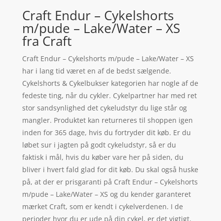
Craft Endur – Cykelshorts
m/pude – Lake/Water – XS
fra Craft
Craft Endur – Cykelshorts m/pude – Lake/Water – XS
har i lang tid været en af de bedst sælgende.
Cykelshorts & Cykelbukser kategorien har nogle af de
fedeste ting, når du cykler. Cykelpartner har med ret
stor sandsynlighed det cykeludstyr du lige står og
mangler. Produktet kan returneres til shoppen igen
inden for 365 dage, hvis du fortryder dit køb. Er du
løbet sur i jagten på godt cykeludstyr, så er du
faktisk i mål, hvis du køber vare her på siden, du
bliver i hvert fald glad for dit køb. Du skal også huske
på, at der er prisgaranti på Craft Endur – Cykelshorts
m/pude – Lake/Water – XS og du kender garanteret
mærket Craft, som er kendt i cykelverdenen. I de
perioder hvor du er ude på din cykel, er det vigtigt,