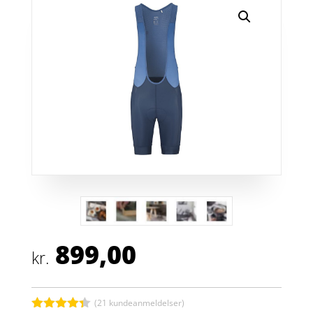
899,00
kr.
(
21
kundeanmeldelser)