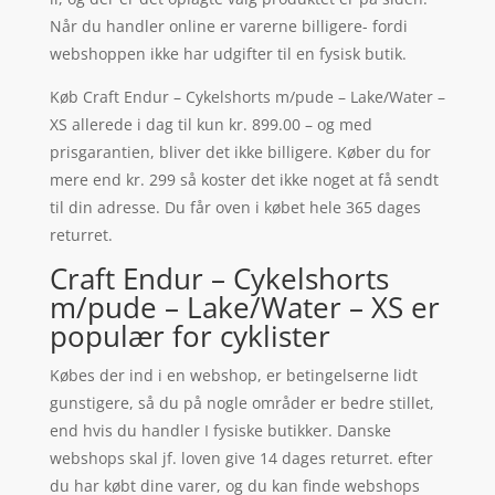
Når du handler online er varerne billigere- fordi
webshoppen ikke har udgifter til en fysisk butik.
Køb Craft Endur – Cykelshorts m/pude – Lake/Water –
XS allerede i dag til kun kr. 899.00 – og med
prisgarantien, bliver det ikke billigere. Køber du for
mere end kr. 299 så koster det ikke noget at få sendt
til din adresse. Du får oven i købet hele 365 dages
returret.
Craft Endur – Cykelshorts
m/pude – Lake/Water – XS er
populær for cyklister
Købes der ind i en webshop, er betingelserne lidt
gunstigere, så du på nogle områder er bedre stillet,
end hvis du handler I fysiske butikker. Danske
webshops skal jf. loven give 14 dages returret. efter
du har købt dine varer, og du kan finde webshops