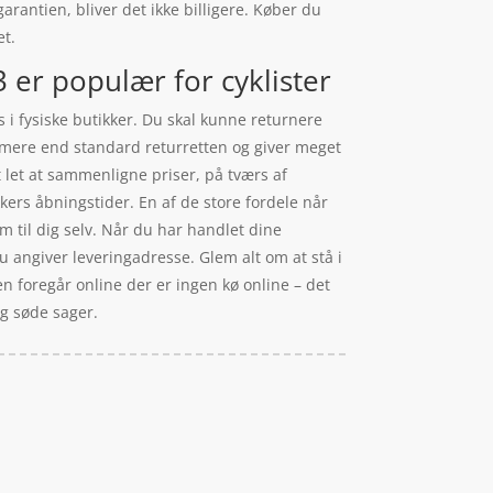
arantien, bliver det ikke billigere. Køber du
et.
 er populær for cyklister
 i fysiske butikker. Du skal kunne returnere
er mere end standard returretten og giver meget
 let at sammenligne priser, på tværs af
kers åbningstider. En af de store fordele når
m til dig selv. Når du har handlet dine
du angiver leveringadresse. Glem alt om at stå i
len foregår online der er ingen kø online – det
og søde sager.