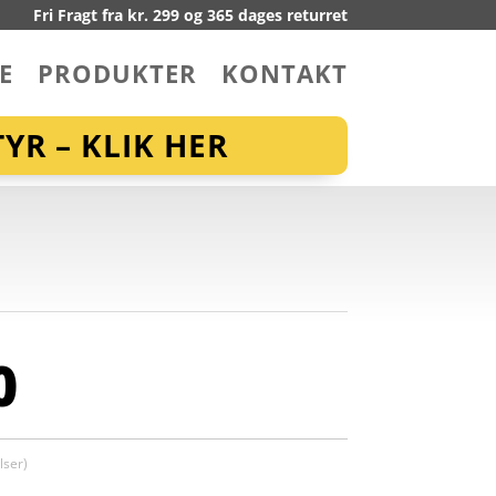
Fri Fragt fra kr. 299 og 365 dages returret
E
PRODUKTER
KONTAKT
YR – KLIK HER
0
ser)