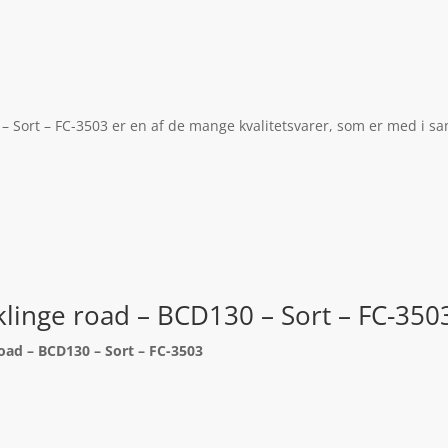
– Sort – FC-3503 er en af de mange kvalitetsvarer, som er med i sa
klinge road – BCD130 – Sort – FC-350
oad – BCD130 – Sort – FC-3503