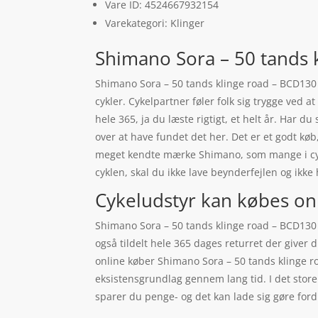
Vare ID: 4524667932154
Varekategori: Klinger
Shimano Sora – 50 tands 
Shimano Sora – 50 tands klinge road – BCD130 –
cykler. Cykelpartner føler folk sig trygge ved
hele 365, ja du læste rigtigt, et helt år. Har 
over at have fundet det her. Det er et godt køb
meget kendte mærke Shimano, som mange i cyke
cyklen, skal du ikke lave beynderfejlen og i
Cykeludstyr kan købes on
Shimano Sora – 50 tands klinge road – BCD130 –
også tildelt hele 365 dages returret der giver 
online køber Shimano Sora – 50 tands klinge r
eksistensgrundlag gennem lang tid. I det store
sparer du penge- og det kan lade sig gøre ford