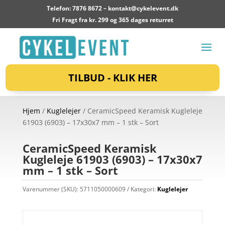
Telefon: 7876 8672 –
kontakt@cykelevent.dk
Fri Fragt fra kr. 299 og 365 dages returret
TILBUD - KLIK HER
Hjem
/
Kuglelejer
/ CeramicSpeed Keramisk Kugleleje
61903 (6903) – 17x30x7 mm – 1 stk – Sort
CeramicSpeed Keramisk
Kugleleje 61903 (6903) – 17x30x7
mm – 1 stk – Sort
Varenummer (SKU):
5711050000609
Kategori:
Kuglelejer