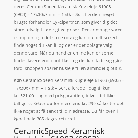
deres CeramicSpeed Keramisk Kugleleje 61903
(6903) – 17x30x7 mm – 1 stk – Sort fra den meget
brugte forhandler Cykelpartner, som giver dig det
store udvalg til de rigtige priser. Der er mange varer
i shoppen og i det store udvalg kan du helt sikkert
finde noget du kan li, og der er det oplagte valg
denne vare. Når du handler online kan priserne
findes lavere end i butikker- og det kan lade sig gøre
fordi shoppen sparer husleje til en almindelig butik.
Køb CeramicSpeed Keramisk Kugleleje 61903 (6903) –
17x30x7 mm – 1 stk – Sort allerede i dag til kun
kr. 521.00 – og med prisgarantien, bliver det ikke
billigere. Køber du for mere end kr. 299 så koster det
ikke noget at få sendt til din adresse. Du får oven i
købet hele 365 dages returret.
CeramicSpeed Keramisk