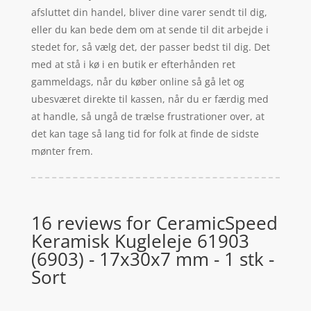
afsluttet din handel, bliver dine varer sendt til dig,
eller du kan bede dem om at sende til dit arbejde i
stedet for, så vælg det, der passer bedst til dig. Det
med at stå i kø i en butik er efterhånden ret
gammeldags, når du køber online så gå let og
ubesværet direkte til kassen, når du er færdig med
at handle, så ungå de trælse frustrationer over, at
det kan tage så lang tid for folk at finde de sidste
mønter frem.
16 reviews for
CeramicSpeed
Keramisk Kugleleje 61903
(6903) - 17x30x7 mm - 1 stk -
Sort