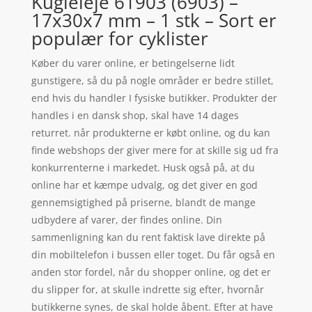
Kugleleje 61903 (6903) –
17x30x7 mm – 1 stk – Sort er
populær for cyklister
Køber du varer online, er betingelserne lidt
gunstigere, så du på nogle områder er bedre stillet,
end hvis du handler I fysiske butikker. Produkter der
handles i en dansk shop, skal have 14 dages
returret. når produkterne er købt online, og du kan
finde webshops der giver mere for at skille sig ud fra
konkurrenterne i markedet. Husk også på, at du
online har et kæmpe udvalg, og det giver en god
gennemsigtighed på priserne, blandt de mange
udbydere af varer, der findes online. Din
sammenligning kan du rent faktisk lave direkte på
din mobiltelefon i bussen eller toget. Du får også en
anden stor fordel, når du shopper online, og det er
du slipper for, at skulle indrette sig efter, hvornår
butikkerne synes, de skal holde åbent. Efter at have