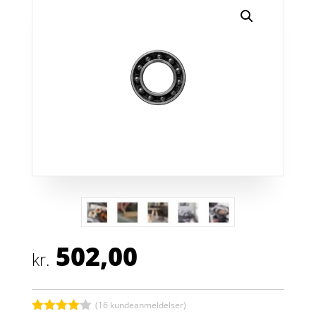
502,00
kr.
(
16
kundeanmeldelser)