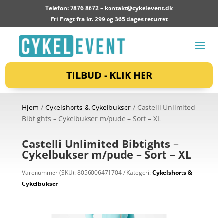
Telefon: 7876 8672 –
kontakt@cykelevent.dk
Fri Fragt fra kr. 299 og 365 dages returret
TILBUD - KLIK HER
Hjem
/
Cykelshorts & Cykelbukser
/ Castelli Unlimited
Bibtights – Cykelbukser m/pude – Sort – XL
Castelli Unlimited Bibtights –
Cykelbukser m/pude – Sort – XL
Varenummer (SKU):
8056006471704
Kategori:
Cykelshorts &
Cykelbukser