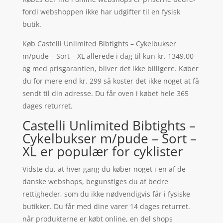
fordi webshoppen ikke har udgifter til en fysisk
butik.
Køb Castelli Unlimited Bibtights – Cykelbukser
m/pude – Sort – XL allerede i dag til kun kr. 1349.00 –
og med prisgarantien, bliver det ikke billigere. Køber
du for mere end kr. 299 så koster det ikke noget at få
sendt til din adresse. Du får oven i købet hele 365
dages returret.
Castelli Unlimited Bibtights –
Cykelbukser m/pude – Sort –
XL er populær for cyklister
Vidste du, at hver gang du køber noget i en af de
danske webshops, begunstiges du af bedre
rettigheder, som du ikke nødvendigvis får i fysiske
butikker. Du får med dine varer 14 dages returret.
når produkterne er købt online, en del shops