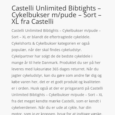
Castelli Unlimited Bibtights –
Cykelbukser m/pude – Sort –
XL fra Castelli
Castelli Unlimited Bibtights – Cykelbukser m/pude –
Sort – XL er blandt de eftertragtede cykeldele.
Cykelshorts & Cykelbukser kategorien er også
populær, når der skal findes cykeludstyr.
Cykelpartner har solgt de de bedste cykeldele i
mange år til hele Danmark. Produktet du ser på her
leveres med luksuriøse 365 dages returret. Når du
jagter cykeludstyr, kan du gøre som andre før dig og
købe varen her, det er et godt produkt og kvaliteten
er i orden. Husk også at der er prisgaranti på Castelli
Unlimited Bibtights – Cykelbukser m/pude – Sort – XL
fra det meget kendte mærke Castelli, som er kendt i
cykelverdenen. Når du er ude at cykle, har din
motor, som jo er kroppen, brug for at indtage væske.