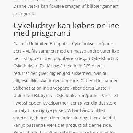
Denne væske kan fx være smagen af blåbær gennem
energidrik.
Cykeludstyr kan købes online
med prisgaranti
Castelli Unlimited Bibtights – Cykelbukser m/pude –
Sort – XL fås sammen med en masse andre varer lige
her i shoppen i den populære kategori Cykelshorts &
Cykelbukser. Du får også hele hele 365 dages
returret der giver dig en god sikkerhed, hvis du
alligevel ikke skal bruge din vare. Det er efterhånden
velkendt at online shoppere køber deres Castelli
Unlimited Bibtights – Cykelbukser m/pude – Sort – XL
i webshoppen Cykelpartner, som giver dig det store
udvalg til de rigtige priser. Vi har håndplukket
varerne og blandt dem finder du noget for alle, det
kan jo passende være det produkt på denne side.
Købes der ind i online webshops er priserne bedre-