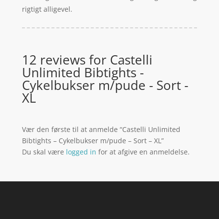
rigtigt alligevel.
12 reviews for
Castelli
Unlimited Bibtights -
Cykelbukser m/pude - Sort -
XL
Vær den første til at anmelde “Castelli Unlimited
Bibtights – Cykelbukser m/pude – Sort – XL”
Du skal være
logged in
for at afgive en anmeldelse.