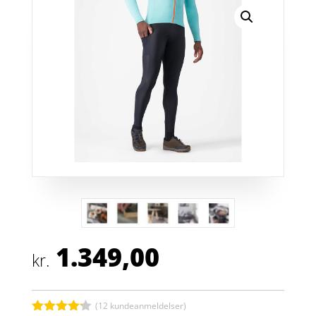
1.349,00
kr.
(
12
kundeanmeldelser)