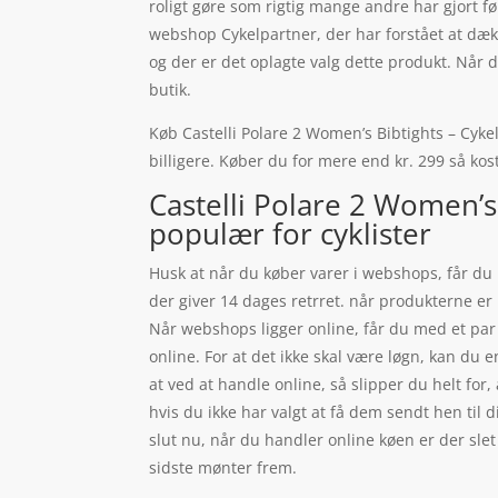
roligt gøre som rigtig mange andre har gjort f
webshop Cykelpartner, der har forstået at dæk
og der er det oplagte valg dette produkt. Når 
butik.
Køb Castelli Polare 2 Women’s Bibtights – Cykel
billigere. Køber du for mere end kr. 299 så kost
Castelli Polare 2 Women’s
populær for cyklister
Husk at når du køber varer i webshops, får du 
der giver 14 dages retrret. når produkterne e
Når webshops ligger online, får du med et par 
online. For at det ikke skal være løgn, kan du
at ved at handle online, så slipper du helt for
hvis du ikke har valgt at få dem sendt hen til 
slut nu, når du handler online køen er der slet 
sidste mønter frem.