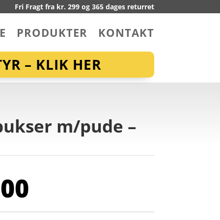
Fri Fragt fra kr. 299 og 365 dages returret
E
PRODUKTER
KONTAKT
YR – KLIK HER
lbukser m/pude –
,00