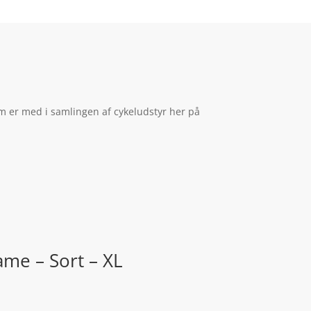
om er med i samlingen af cykeludstyr her på
ame – Sort – XL