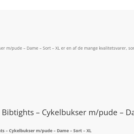
kser m/pude – Dame – Sort – XL er en af de mange kvalitetsvarer, s
 Bibtights – Cykelbukser m/pude – D
hts – Cykelbukser m/pude – Dame – Sort – XL