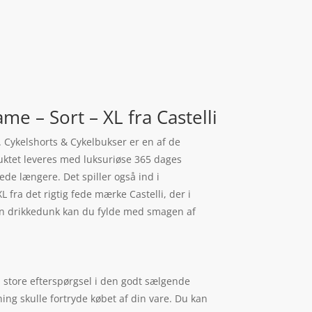
e – Sort – XL fra Castelli
. Cykelshorts & Cykelbukser er en af de
uktet leveres med luksuriøse 365 dages
lede længere. Det spiller også ind i
 fra det rigtig fede mærke Castelli, der i
 Din drikkedunk kan du fylde med smagen af
n store efterspørgsel i den godt sælgende
ing skulle fortryde købet af din vare. Du kan