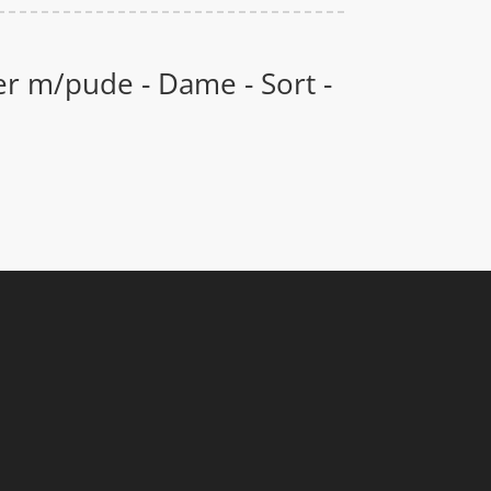
er m/pude - Dame - Sort -