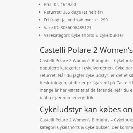
Pris: Kr. 1649.00
Returret: 365 dage (et helt år)
Fri fragt: Ja, ved køb over kr. 299
Vare ID: 8056006485121
Varekategori: Cykelshorts & Cykelbukser
Castelli Polare 2 Women’s
Castelli Polare 2 Women’s Bibtights – Cykelbuk
populære kategorier i cykelverdenen. Cykelpa
returret. Når du jagter cykeludstyr, er det et s
beslutningen, at der er prisgaranti på Castelli
mange år har været et af de førende. Når du er
blåbær gennem energidrik.
Cykeludstyr kan købes on
Castelli Polare 2 Women’s Bibtights – Cykelbuk
kategori Cykelshorts & Cykelbukser. Der kommer