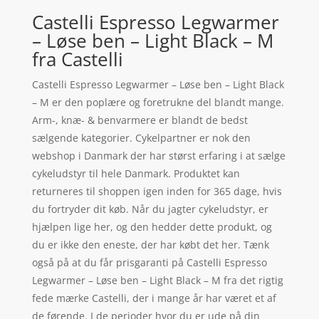
Castelli Espresso Legwarmer
– Løse ben – Light Black – M
fra Castelli
Castelli Espresso Legwarmer – Løse ben – Light Black
– M er den poplære og foretrukne del blandt mange.
Arm-, knæ- & benvarmere er blandt de bedst
sælgende kategorier. Cykelpartner er nok den
webshop i Danmark der har størst erfaring i at sælge
cykeludstyr til hele Danmark. Produktet kan
returneres til shoppen igen inden for 365 dage, hvis
du fortryder dit køb. Når du jagter cykeludstyr, er
hjælpen lige her, og den hedder dette produkt, og
du er ikke den eneste, der har købt det her. Tænk
også på at du får prisgaranti på Castelli Espresso
Legwarmer – Løse ben – Light Black – M fra det rigtig
fede mærke Castelli, der i mange år har været et af
de førende. I de perioder hvor du er ude på din