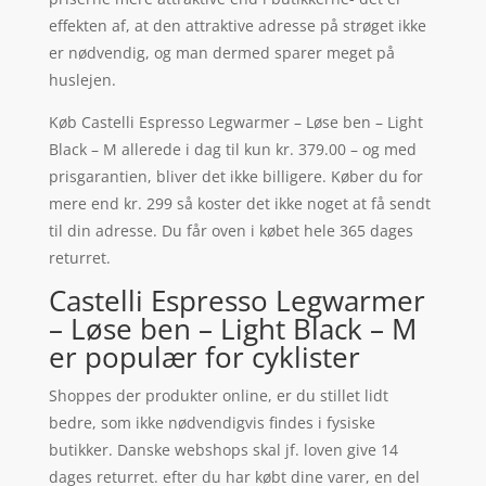
effekten af, at den attraktive adresse på strøget ikke
er nødvendig, og man dermed sparer meget på
huslejen.
Køb Castelli Espresso Legwarmer – Løse ben – Light
Black – M allerede i dag til kun kr. 379.00 – og med
prisgarantien, bliver det ikke billigere. Køber du for
mere end kr. 299 så koster det ikke noget at få sendt
til din adresse. Du får oven i købet hele 365 dages
returret.
Castelli Espresso Legwarmer
– Løse ben – Light Black – M
er populær for cyklister
Shoppes der produkter online, er du stillet lidt
bedre, som ikke nødvendigvis findes i fysiske
butikker. Danske webshops skal jf. loven give 14
dages returret. efter du har købt dine varer, en del