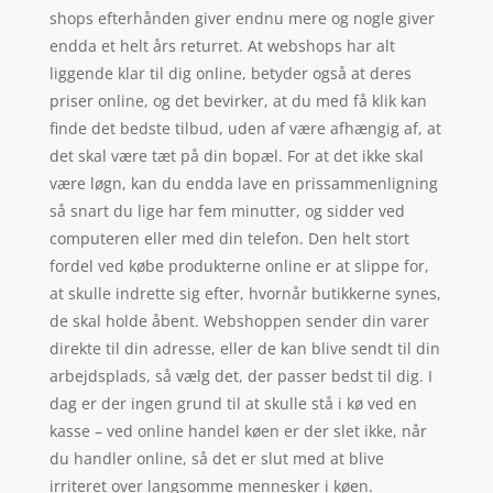
shops efterhånden giver endnu mere og nogle giver
endda et helt års returret. At webshops har alt
liggende klar til dig online, betyder også at deres
priser online, og det bevirker, at du med få klik kan
finde det bedste tilbud, uden af være afhængig af, at
det skal være tæt på din bopæl. For at det ikke skal
være løgn, kan du endda lave en prissammenligning
så snart du lige har fem minutter, og sidder ved
computeren eller med din telefon. Den helt stort
fordel ved købe produkterne online er at slippe for,
at skulle indrette sig efter, hvornår butikkerne synes,
de skal holde åbent. Webshoppen sender din varer
direkte til din adresse, eller de kan blive sendt til din
arbejdsplads, så vælg det, der passer bedst til dig. I
dag er der ingen grund til at skulle stå i kø ved en
kasse – ved online handel køen er der slet ikke, når
du handler online, så det er slut med at blive
irriteret over langsomme mennesker i køen.