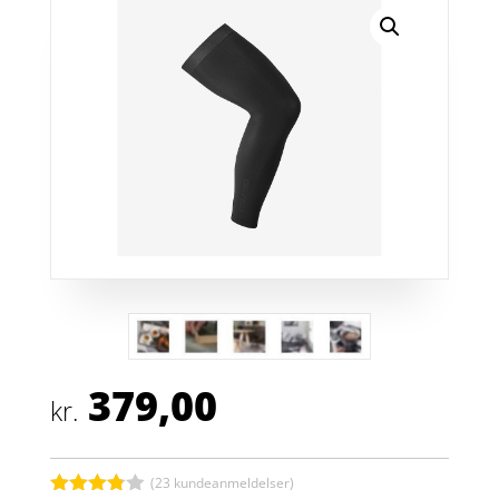
379,00
kr.
(
23
kundeanmeldelser)