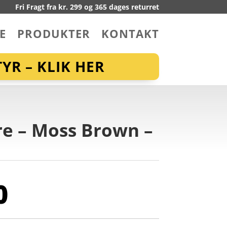
Fri Fragt fra kr. 299 og 365 dages returret
E
PRODUKTER
KONTAKT
YR – KLIK HER
rre – Moss Brown –
0