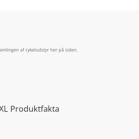
samlingen af cykeludstyr her på siden.
XXL Produktfakta