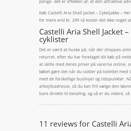
penge- det er effekten af, at den attraktive 
Køb Castelli Aria Shell Jacket – Cykeljakke – He
for mere end kr. 299 så koster det ikke noget at
Castelli Aria Shell Jacket
cyklister
Det er værd at huske på, når der shoppes onlin
returret. efter du har foretaget dit køb på ne
at skilte med deres priser på varerne online,
købet gøre det når du sidder på toilettet med di
med de forskellige buslinjer og tidspunkter. 
arbejdsadresse, så du kan frit vælge den løsni
bare direkte til betaling, og så er du videre, så
11 reviews for
Castelli Ar