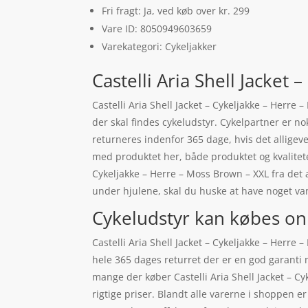
Fri fragt: Ja, ved køb over kr. 299
Vare ID: 8050949603659
Varekategori: Cykeljakker
Castelli Aria Shell Jacket
Castelli Aria Shell Jacket – Cykeljakke – Herr
der skal findes cykeludstyr. Cykelpartner er n
returneres indenfor 365 dage, hvis det alligevel
med produktet her, både produktet og kvaliteten
Cykeljakke – Herre – Moss Brown – XXL fra det
under hjulene, skal du huske at have noget va
Cykeludstyr kan købes on
Castelli Aria Shell Jacket – Cykeljakke – Herr
hele 365 dages returret der er en god garanti 
mange der køber Castelli Aria Shell Jacket – C
rigtige priser. Blandt alle varerne i shoppen e