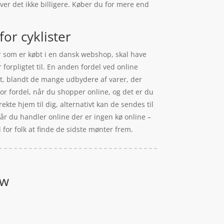
ver det ikke billigere. Køber du for mere end
or cyklister
rer som er købt i en dansk webshop, skal have
forpligtet til. En anden fordel ved online
dst, blandt de mange udbydere af varer, der
or fordel, når du shopper online, og det er du
rekte hjem til dig, alternativt kan de sendes til
 når du handler online der er ingen kø online –
d for folk at finde de sidste mønter frem.
ow