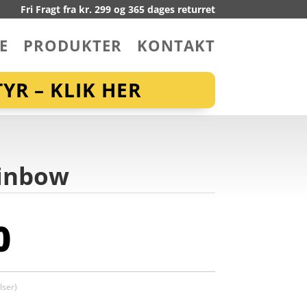
Fri Fragt fra kr. 299 og 365 dages returret
E
PRODUKTER
KONTAKT
YR – KLIK HER
ainbow
0
ser)