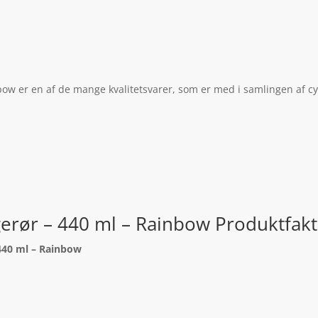
w er en af de mange kvalitetsvarer, som er med i samlingen af cy
erør – 440 ml – Rainbow Produktfak
440 ml – Rainbow