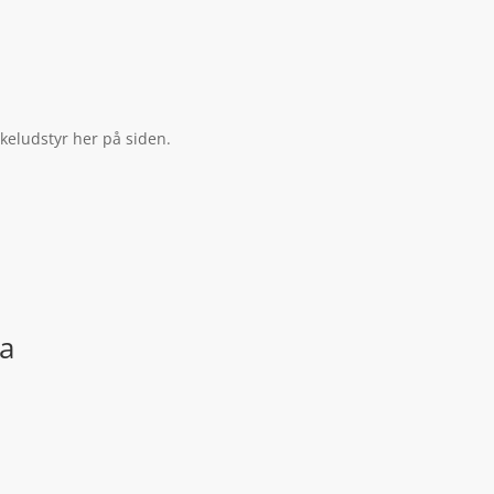
keludstyr her på siden.
ta