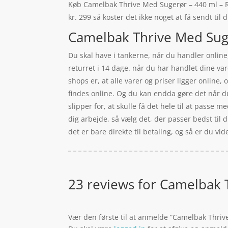
Køb Camelbak Thrive Med Sugerør – 440 ml – Rai
kr. 299 så koster det ikke noget at få sendt til
Camelbak Thrive Med Suge
Du skal have i tankerne, når du handler online,
returret i 14 dage. når du har handlet dine var
shops er, at alle varer og priser ligger online
findes online. Og du kan endda gøre det når du
slipper for, at skulle få det hele til at passe m
dig arbejde, så vælg det, der passer bedst til 
det er bare direkte til betaling, og så er du vi
23 reviews for
Camelbak T
Vær den første til at anmelde “Camelbak Thri