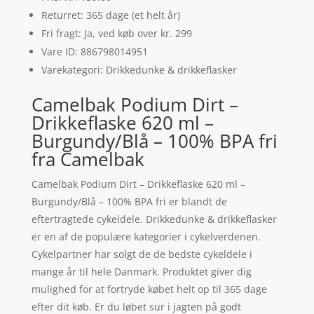
Returret: 365 dage (et helt år)
Fri fragt: Ja, ved køb over kr. 299
Vare ID: 886798014951
Varekategori: Drikkedunke & drikkeflasker
Camelbak Podium Dirt –
Drikkeflaske 620 ml –
Burgundy/Blå – 100% BPA fri
fra Camelbak
Camelbak Podium Dirt – Drikkeflaske 620 ml –
Burgundy/Blå – 100% BPA fri er blandt de
eftertragtede cykeldele. Drikkedunke & drikkeflasker
er en af de populære kategorier i cykelverdenen.
Cykelpartner har solgt de de bedste cykeldele i
mange år til hele Danmark. Produktet giver dig
mulighed for at fortryde købet helt op til 365 dage
efter dit køb. Er du løbet sur i jagten på godt