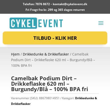
Telefon: 7876 8672 –
kontakt@cykelevent.dk
Fri Fragt fra kr. 299 og 365 dages returret
TILBUD - KLIK HER
Hjem
/
Drikkedunke & Drikkeflasker
/ Camelbak
Podium Dirt – Drikkeflaske 620 ml – Burgundy/Blå –
100% BPA fri
Camelbak Podium Dirt –
Drikkeflaske 620 ml –
Burgundy/Blå – 100% BPA fri
Varenummer (SKU):
886798014951
Kategori:
Drikkedunke &
Drikkeflasker