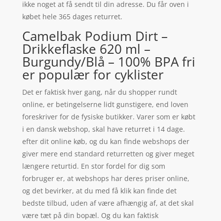
ikke noget at få sendt til din adresse. Du får oven i
købet hele 365 dages returret.
Camelbak Podium Dirt –
Drikkeflaske 620 ml –
Burgundy/Blå – 100% BPA fri
er populær for cyklister
Det er faktisk hver gang, når du shopper rundt
online, er betingelserne lidt gunstigere, end loven
foreskriver for de fysiske butikker. Varer som er købt
i en dansk webshop, skal have returret i 14 dage.
efter dit online køb, og du kan finde webshops der
giver mere end standard returretten og giver meget
længere returtid. En stor fordel for dig som
forbruger er, at webshops har deres priser online,
og det bevirker, at du med få klik kan finde det
bedste tilbud, uden af være afhængig af, at det skal
være tæt på din bopæl. Og du kan faktisk