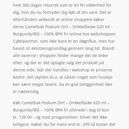
hele 365 dages returret som er en fin sikkerhed for
dig, hvis du nu fortryder dig køb af din vare. Det er
efterhånden velkendt at online shoppere køber
deres Camelbak Podium Dirt – Drikkeflaske 620 ml –
Burgundy/Blå – 100% BPA fri online hos webshoppen
Cykelpartner, som ikke bare er en døgnflue, men har
bevist sit eksistensgrundlag gennem lang tid. Blandt
alle varerne i shoppen finder mange det de leder
efter, og der er det oplagte valg det produkt på
denne side. Når der handles i webshop er priserne
bedre- det skyldes bl.a. at sådan noget som husleje
kan være meget lavere, da en god beliggenhed ikke
er nødvendig.
Køb Camelbak Podium Dirt – Drikkeflaske 620 ml –
Burgundy/Blå – 100% BPA fri allerede i dag til kun
kr. 139.00 – og med prisgarantien, bliver det ikke
billigere. Køber du for mere end kr. 299 så koster det