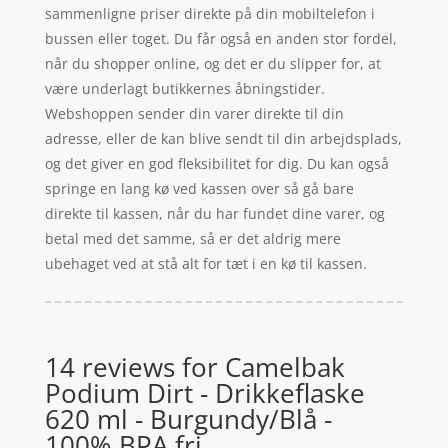
sammenligne priser direkte på din mobiltelefon i
bussen eller toget. Du får også en anden stor fordel,
når du shopper online, og det er du slipper for, at
være underlagt butikkernes åbningstider.
Webshoppen sender din varer direkte til din
adresse, eller de kan blive sendt til din arbejdsplads,
og det giver en god fleksibilitet for dig. Du kan også
springe en lang kø ved kassen over så gå bare
direkte til kassen, når du har fundet dine varer, og
betal med det samme, så er det aldrig mere
ubehaget ved at stå alt for tæt i en kø til kassen.
14 reviews for
Camelbak
Podium Dirt - Drikkeflaske
620 ml - Burgundy/Blå -
100% BPA fri