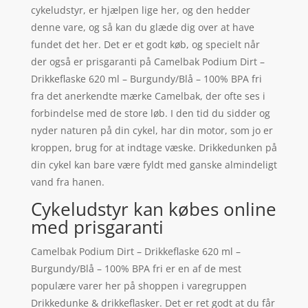
cykeludstyr, er hjælpen lige her, og den hedder
denne vare, og så kan du glæde dig over at have
fundet det her. Det er et godt køb, og specielt når
der også er prisgaranti på Camelbak Podium Dirt –
Drikkeflaske 620 ml – Burgundy/Blå – 100% BPA fri
fra det anerkendte mærke Camelbak, der ofte ses i
forbindelse med de store løb. I den tid du sidder og
nyder naturen på din cykel, har din motor, som jo er
kroppen, brug for at indtage væske. Drikkedunken på
din cykel kan bare være fyldt med ganske almindeligt
vand fra hanen.
Cykeludstyr kan købes online
med prisgaranti
Camelbak Podium Dirt – Drikkeflaske 620 ml –
Burgundy/Blå – 100% BPA fri er en af de mest
populære varer her på shoppen i varegruppen
Drikkedunke & drikkeflasker. Det er ret godt at du får