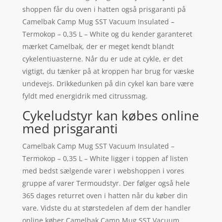
shoppen får du oven i hatten også prisgaranti på
Camelbak Camp Mug SST Vacuum Insulated –
Termokop – 0,35 L – White og du kender garanteret
mærket Camelbak, der er meget kendt blandt
cykelentiuasterne. Når du er ude at cykle, er det
vigtigt, du tænker på at kroppen har brug for væske
undevejs. Drikkedunken på din cykel kan bare være
fyldt med energidrik med citrussmag.
Cykeludstyr kan købes online
med prisgaranti
Camelbak Camp Mug SST Vacuum Insulated –
Termokop – 0,35 L – White ligger i toppen af listen
med bedst sælgende varer i webshoppen i vores
gruppe af varer Termoudstyr. Der følger også hele
365 dages returret oven i hatten når du køber din
vare. Vidste du at størstedelen af dem der handler
online køber Camelbak Camp Mug SST Vacuum