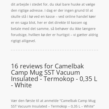
dit arbejde i stedet for, du skal bare huske at vælge
den rigtige adresse. I dag er der ingen grund til at
skulle stå i kø ved en kasse – ved online handel køer
er en saga blot, her er det direkte til kassen og
betale med det samme, så behøver du ikke længere
forudsige, hvilken kø der er hurtigst – vi gætter aldrig
rigtigt alligevel.
16 reviews for
Camelbak
Camp Mug SST Vacuum
Insulated - Termokop - 0,35 L
- White
Vær den første til at anmelde “Camelbak Camp Mug
SST Vacuum Insulated – Termokop – 0,35 L – White”