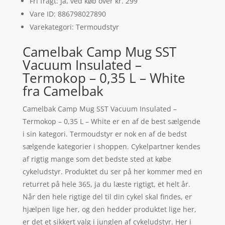
Fri fragt: Ja, ved køb over kr. 299
Vare ID: 886798027890
Varekategori: Termoudstyr
Camelbak Camp Mug SST
Vacuum Insulated –
Termokop – 0,35 L – White
fra Camelbak
Camelbak Camp Mug SST Vacuum Insulated –
Termokop – 0,35 L – White er en af de best sælgende
i sin kategori. Termoudstyr er nok en af de bedst
sælgende kategorier i shoppen. Cykelpartner kendes
af rigtig mange som det bedste sted at købe
cykeludstyr. Produktet du ser på her kommer med en
returret på hele 365, ja du læste rigtigt, et helt år.
Når den hele rigtige del til din cykel skal findes, er
hjælpen lige her, og den hedder produktet lige her,
er det et sikkert valg i junglen af cykeludstyr. Her i