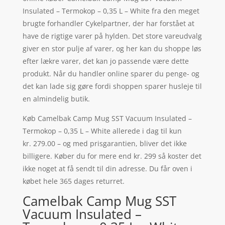
Insulated – Termokop – 0,35 L – White fra den meget
brugte forhandler Cykelpartner, der har forstået at
have de rigtige varer på hylden. Det store vareudvalg
giver en stor pulje af varer, og her kan du shoppe løs
efter lækre varer, det kan jo passende være dette
produkt. Når du handler online sparer du penge- og
det kan lade sig gøre fordi shoppen sparer husleje til
en almindelig butik.
Køb Camelbak Camp Mug SST Vacuum Insulated –
Termokop – 0,35 L – White allerede i dag til kun
kr. 279.00 – og med prisgarantien, bliver det ikke
billigere. Køber du for mere end kr. 299 så koster det
ikke noget at få sendt til din adresse. Du får oven i
købet hele 365 dages returret.
Camelbak Camp Mug SST
Vacuum Insulated –