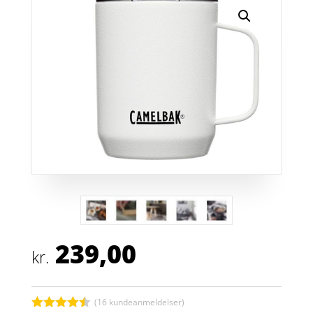
239,00
kr.
(
16
kundeanmeldelser)