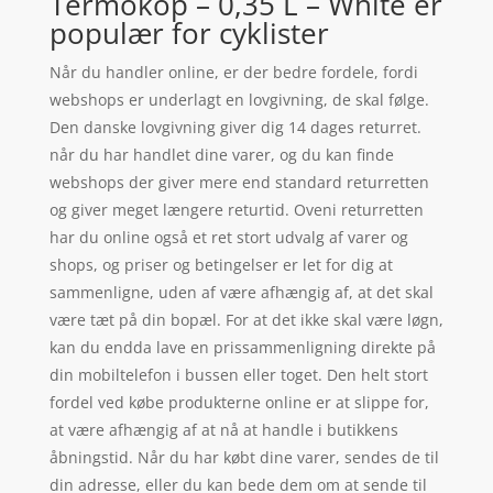
Termokop – 0,35 L – White er
populær for cyklister
Når du handler online, er der bedre fordele, fordi
webshops er underlagt en lovgivning, de skal følge.
Den danske lovgivning giver dig 14 dages returret.
når du har handlet dine varer, og du kan finde
webshops der giver mere end standard returretten
og giver meget længere returtid. Oveni returretten
har du online også et ret stort udvalg af varer og
shops, og priser og betingelser er let for dig at
sammenligne, uden af være afhængig af, at det skal
være tæt på din bopæl. For at det ikke skal være løgn,
kan du endda lave en prissammenligning direkte på
din mobiltelefon i bussen eller toget. Den helt stort
fordel ved købe produkterne online er at slippe for,
at være afhængig af at nå at handle i butikkens
åbningstid. Når du har købt dine varer, sendes de til
din adresse, eller du kan bede dem om at sende til