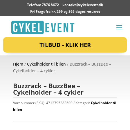
Telefon: 7876 8672 –
kontakt@cykelevent.dk
Fri Fragt fra kr. 299 og 365 dages returret
TILBUD - KLIK HER
Hjem
/
Cykelholder til bilen
/ Buzzrack – BuzzBee –
Cykelholder – 4 cykler
Buzzrack – BuzzBee –
Cykelholder – 4 cykler
Varenummer (SKU):
4712795383690
Kategori:
Cykelholder til
bilen