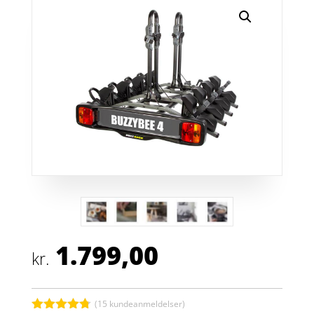
1.799,00
kr.
(
15
kundeanmeldelser)