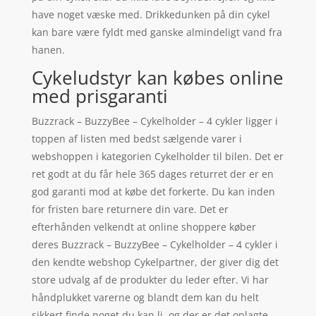
have noget væske med. Drikkedunken på din cykel
kan bare være fyldt med ganske almindeligt vand fra
hanen.
Cykeludstyr kan købes online
med prisgaranti
Buzzrack – BuzzyBee – Cykelholder – 4 cykler ligger i
toppen af listen med bedst sælgende varer i
webshoppen i kategorien Cykelholder til bilen. Det er
ret godt at du får hele 365 dages returret der er en
god garanti mod at købe det forkerte. Du kan inden
for fristen bare returnere din vare. Det er
efterhånden velkendt at online shoppere køber
deres Buzzrack – BuzzyBee – Cykelholder – 4 cykler i
den kendte webshop Cykelpartner, der giver dig det
store udvalg af de produkter du leder efter. Vi har
håndplukket varerne og blandt dem kan du helt
sikkert finde noget du kan li, og der er det oplagte