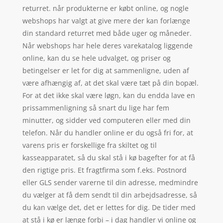
returret. når produkterne er købt online, og nogle
webshops har valgt at give mere der kan forlænge
din standard returret med både uger og måneder.
Når webshops har hele deres varekatalog liggende
online, kan du se hele udvalget, og priser og
betingelser er let for dig at sammenligne, uden af
være afhængig af, at det skal være tæt på din bopæl.
For at det ikke skal være løgn, kan du endda lave en
prissammenligning så snart du lige har fem
minutter, og sidder ved computeren eller med din
telefon. Når du handler online er du også fri for, at
varens pris er forskellige fra skiltet og til
kasseapparatet, så du skal stå i kø bagefter for at få
den rigtige pris. Et fragtfirma som f.eks. Postnord
eller GLS sender varerne til din adresse, medmindre
du vælger at få dem sendt til din arbejdsadresse, så
du kan vælge det, det er lettes for dig. De tider med
at stå i kø er længe forbi – i dag handler vi online og