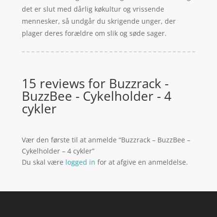
det er slut med dårlig køkultur og vrissende
mennesker, så undgår du skrigende unger, der
plager deres forældre om slik og søde sager.
15 reviews for
Buzzrack -
BuzzBee - Cykelholder - 4
cykler
Vær den første til at anmelde “Buzzrack – BuzzBee –
Cykelholder – 4 cykler”
Du skal være
logged in
for at afgive en anmeldelse.