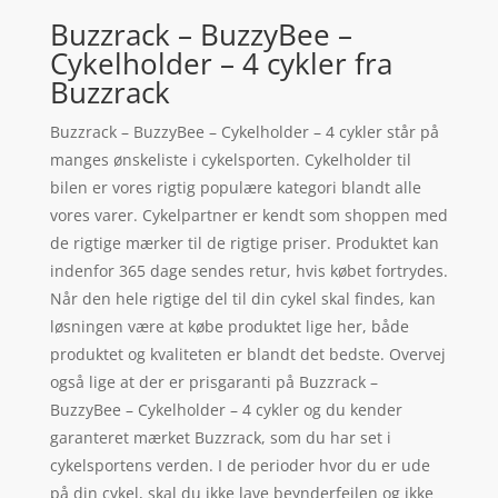
Buzzrack – BuzzyBee –
Cykelholder – 4 cykler fra
Buzzrack
Buzzrack – BuzzyBee – Cykelholder – 4 cykler står på
manges ønskeliste i cykelsporten. Cykelholder til
bilen er vores rigtig populære kategori blandt alle
vores varer. Cykelpartner er kendt som shoppen med
de rigtige mærker til de rigtige priser. Produktet kan
indenfor 365 dage sendes retur, hvis købet fortrydes.
Når den hele rigtige del til din cykel skal findes, kan
løsningen være at købe produktet lige her, både
produktet og kvaliteten er blandt det bedste. Overvej
også lige at der er prisgaranti på Buzzrack –
BuzzyBee – Cykelholder – 4 cykler og du kender
garanteret mærket Buzzrack, som du har set i
cykelsportens verden. I de perioder hvor du er ude
på din cykel, skal du ikke lave beynderfejlen og ikke