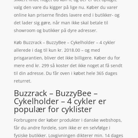
valg den vare du kigger på lige nu. Køber du varer
online kan priserne findes lavere end i butikker- og
det lader sig gøre, når man ikke skal betale til
showroom og butikker på dyre adresser.
Køb Buzzrack – BuzzyBee – Cykelholder – 4 cykler
allerede i dag til kun kr. 2018.00 – og med
prisgarantien, bliver det ikke billigere. Køber du for
mere end kr. 299 så koster det ikke noget at få sendt
til din adresse. Du får oven i købet hele 365 dages
returret.
Buzzrack – BuzzyBee –
Cykelholder – 4 cykler er
populær for cyklister
Forbrugere der køber produkter i danske webshops,
får du andre fordele, som ikke er en selvfølge i
fysiske butikker. Lovgivningen dikterer min. 14 dages