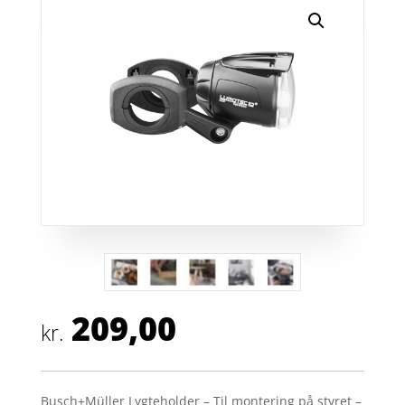
209,00
kr.
Busch+Müller Lygteholder – Til montering på styret –