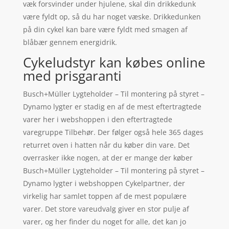
væk forsvinder under hjulene, skal din drikkedunk
være fyldt op, så du har noget væske. Drikkedunken
på din cykel kan bare være fyldt med smagen af
blåbær gennem energidrik.
Cykeludstyr kan købes online
med prisgaranti
Busch+Müller Lygteholder – Til montering på styret –
Dynamo lygter er stadig en af de mest eftertragtede
varer her i webshoppen i den eftertragtede
varegruppe Tilbehør. Der følger også hele 365 dages
returret oven i hatten når du køber din vare. Det
overrasker ikke nogen, at der er mange der køber
Busch+Müller Lygteholder – Til montering på styret –
Dynamo lygter i webshoppen Cykelpartner, der
virkelig har samlet toppen af de mest populære
varer. Det store vareudvalg giver en stor pulje af
varer, og her finder du noget for alle, det kan jo