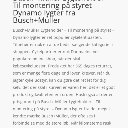
Til montering på styret –
Dynamo lygter fra
Busch+Müller
Busch+Müller Lygteholder – Til montering på styret –
Dynamo lygter er ret populær cykelentiuasten.
Tilbehør er nok en af de bedst sælgende kategorier i
shoppen. Cykelpartner er nok Danmarks mest
populære online shop, når der skal
købescykeludstyr. Produktet har 365 dages returret,
som er mange flere dage end loven kræver. Når du
jagter cykeludstyr, kan du gøre det ret let for dig
selv; det der skal i kurven er varen her, det er et godt
produkt og kvaliteten er i orden. Husk også at der er
prisgaranti på Busch+Müller Lygteholder – Til
montering på styret – Dynamo lygter fra det meget
kendte mærke Busch+Müller, der ofte ses i
forbindelse med de store løb. Når kilometerne rask