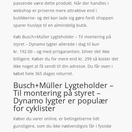
passende være dette produkt. Når der handles i
webshop er priserne mere attraktive end i
butikkerne- og det kan lade sig gøre fordi shoppen
sparer husleje til en almindelig butik.
Køb Busch+Müller Lygteholder – Til montering på
styret – Dynamo lygter allerede i dag til kun
kr. 192.00 – og med prisgarantien, bliver det ikke
billigere. Køber du for mere end kr. 299 så koster det
ikke noget at få sendt til din adresse. Du får oven i
købet hele 365 dages returret.
Busch+Müller Lygteholder –
Til montering på styret –
Dynamo lygter er populær
for cyklister
Køber du varer online, er betingelserne lidt
gunstigere, som du ikke nødvendigvis får i fysiske