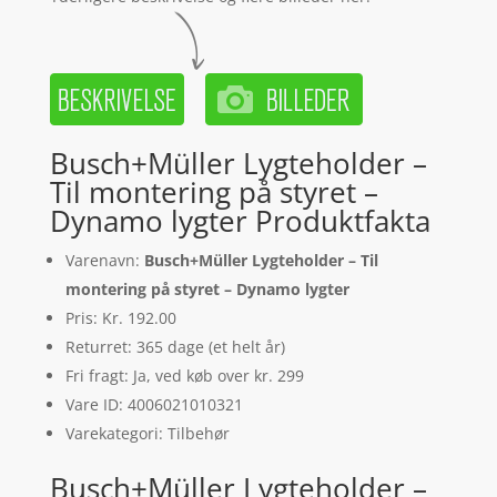
Busch+Müller Lygteholder –
Til montering på styret –
Dynamo lygter Produktfakta
Varenavn:
Busch+Müller Lygteholder – Til
montering på styret – Dynamo lygter
Pris: Kr. 192.00
Returret: 365 dage (et helt år)
Fri fragt: Ja, ved køb over kr. 299
Vare ID: 4006021010321
Varekategori: Tilbehør
Busch+Müller Lygteholder –