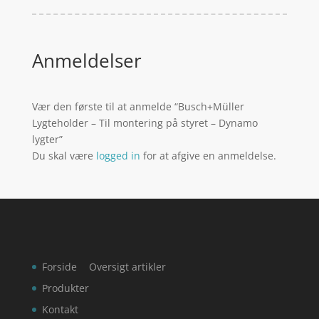
Anmeldelser
Vær den første til at anmelde “Busch+Müller
Lygteholder – Til montering på styret – Dynamo
lygter”
Du skal være
logged in
for at afgive en anmeldelse.
Forside
Oversigt artikler
Produkter
Kontakt