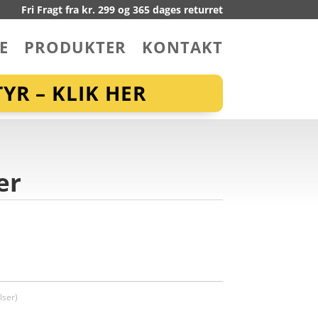
Fri Fragt fra kr. 299 og 365 dages returret
E
PRODUKTER
KONTAKT
YR – KLIK HER
er
ser)