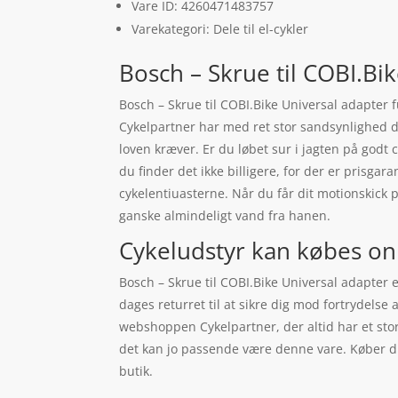
Vare ID: 4260471483757
Varekategori: Dele til el-cykler
Bosch – Skrue til COBI.Bi
Bosch – Skrue til COBI.Bike Universal adapter fu
Cykelpartner har med ret stor sandsynlighed d
loven kræver. Er du løbet sur i jagten på godt c
du finder det ikke billigere, for der er prisg
cykelentiuasterne. Når du får dit motionskick 
ganske almindeligt vand fra hanen.
Cykeludstyr kan købes on
Bosch – Skrue til COBI.Bike Universal adapter
dages returret til at sikre dig mod fortrydelse 
webshoppen Cykelpartner, der altid har et stor
det kan jo passende være denne vare. Køber du 
butik.