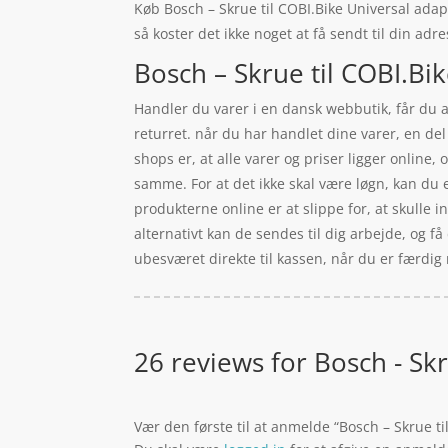
Køb Bosch – Skrue til COBI.Bike Universal adapt
så koster det ikke noget at få sendt til din adr
Bosch – Skrue til COBI.Bik
Handler du varer i en dansk webbutik, får du a
returret. når du har handlet dine varer, en d
shops er, at alle varer og priser ligger online
samme. For at det ikke skal være løgn, kan du 
produkterne online er at slippe for, at skulle 
alternativt kan de sendes til dig arbejde, og f
ubesværet direkte til kassen, når du er færdig
26 reviews for
Bosch - Skr
Vær den første til at anmelde “Bosch – Skrue ti