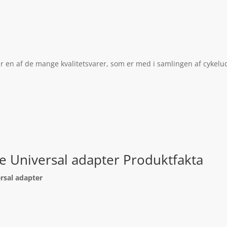
er en af de mange kvalitetsvarer, som er med i samlingen af cykelu
ke Universal adapter Produktfakta
ersal adapter