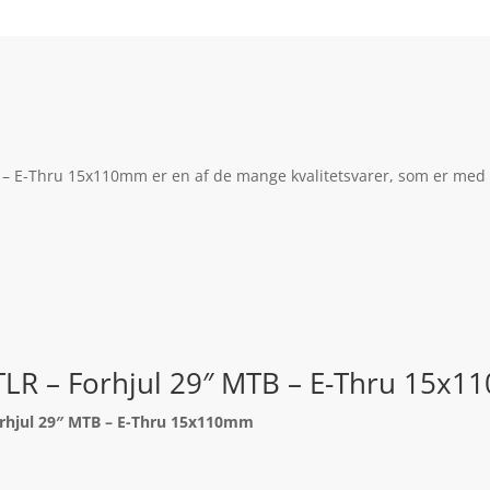
– E-Thru 15x110mm er en af de mange kvalitetsvarer, som er med i
TLR – Forhjul 29″ MTB – E-Thru 15x
orhjul 29″ MTB – E-Thru 15x110mm