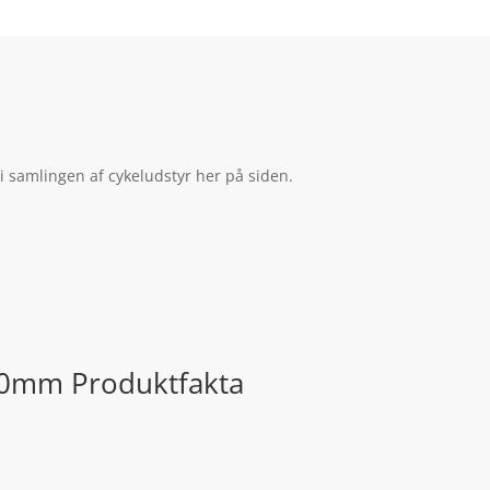
 samlingen af cykeludstyr her på siden.
110mm Produktfakta