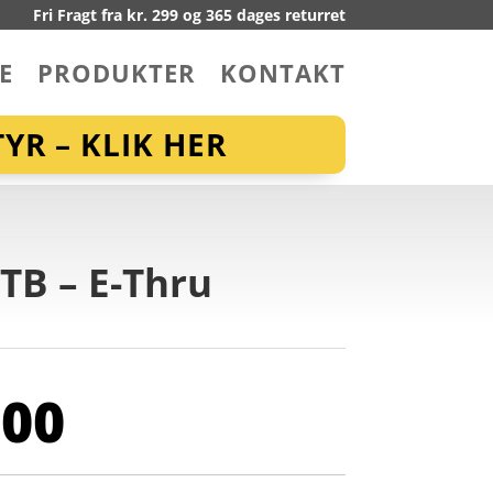
Fri Fragt fra kr. 299 og 365 dages returret
E
PRODUKTER
KONTAKT
YR – KLIK HER
TB – E-Thru
,00