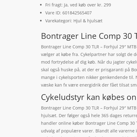
Fri fragt: Ja, ved køb over kr. 299
Vare ID: 601842565407
Varekategori: Hjul & hjulsæt
Bontrager Line Comp 30 T
Bontrager Line Comp 30 TLR – Forhjul 29″ MTB
vælger at købe fra. Cykelpartner har solgt de 
mod fortrydelse af dig køb. Når du jagter cykel
skal også huske på, at der er prisgaranti på
mange i cykelsporten nikker genkendende til. 
væske kan fx være energidrik der fået tilsat s
Cykeludstyr kan købes on
Bontrager Line Comp 30 TLR – Forhjul 29″ MTB
hjulsæt. Der følger også hele 365 dages returre
handler online køber Bontrager Line Comp 30 T
udvalg af populære varer. Blandt alle varerne 