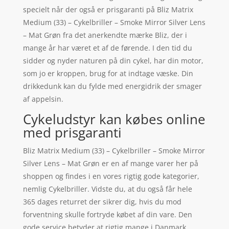
specielt når der også er prisgaranti på Bliz Matrix
Medium (33) – Cykelbriller – Smoke Mirror Silver Lens
– Mat Grøn fra det anerkendte mærke Bliz, der i
mange år har været et af de førende. I den tid du
sidder og nyder naturen på din cykel, har din motor,
som jo er kroppen, brug for at indtage væske. Din
drikkedunk kan du fylde med energidrik der smager
af appelsin.
Cykeludstyr kan købes online
med prisgaranti
Bliz Matrix Medium (33) – Cykelbriller – Smoke Mirror
Silver Lens – Mat Grøn er en af mange varer her på
shoppen og findes i en vores rigtig gode kategorier,
nemlig Cykelbriller. Vidste du, at du også får hele
365 dages returret der sikrer dig, hvis du mod
forventning skulle fortryde købet af din vare. Den
gode service betyder at rigtig mange i Danmark