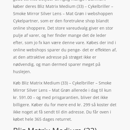
køber deres Bliz Matrix Medium (33) – Cykelbriller –
Smoke Mirror Silver Lens – Mat Grøn i webshoppen
Cykelpartner, som er den foretrukne shop blandt
online shoppere. Det store vareudvalg giver en stor
pulje af varer, og her finder mange det de leder
efter, som jo fx kan være denne vare. Købes der ind i
online webshops sparer du penge- det er effekten af,
at den attraktive adresse på strøget ikke er
nødvendig, og man dermed sparer meget på
huslejen.
Køb Bliz Matrix Medium (33) – Cykelbriller – Smoke
Mirror Silver Lens – Mat Grøn allerede i dag til kun
kr. 591.00 – og med prisgarantien, bliver det ikke
billigere. Køber du for mere end kr. 299 så koster det
ikke noget at få sendt til din adresse. Du får oven i
købet hele 365 dages returret.