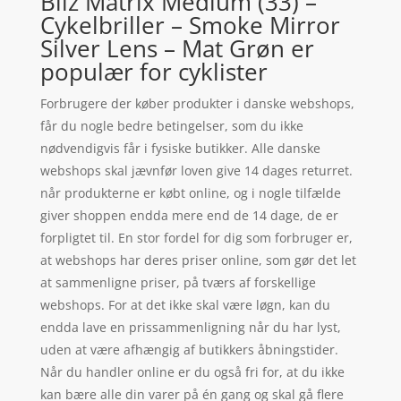
Bliz Matrix Medium (33) –
Cykelbriller – Smoke Mirror
Silver Lens – Mat Grøn er
populær for cyklister
Forbrugere der køber produkter i danske webshops,
får du nogle bedre betingelser, som du ikke
nødvendigvis får i fysiske butikker. Alle danske
webshops skal jævnfør loven give 14 dages returret.
når produkterne er købt online, og i nogle tilfælde
giver shoppen endda mere end de 14 dage, de er
forpligtet til. En stor fordel for dig som forbruger er,
at webshops har deres priser online, som gør det let
at sammenligne priser, på tværs af forskellige
webshops. For at det ikke skal være løgn, kan du
endda lave en prissammenligning når du har lyst,
uden at være afhængig af butikkers åbningstider.
Når du handler online er du også fri for, at du ikke
kan bære alle din varer på én gang og skal gå flere