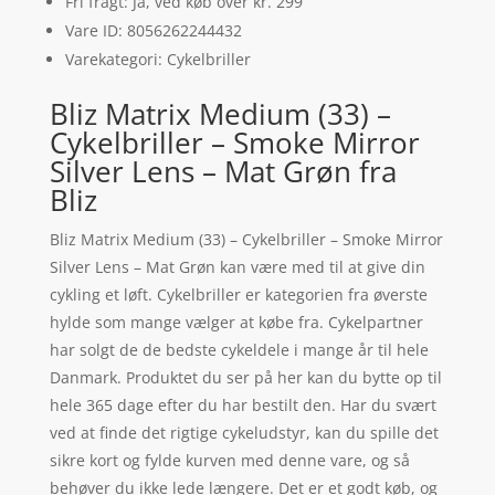
Fri fragt: Ja, ved køb over kr. 299
Vare ID: 8056262244432
Varekategori: Cykelbriller
Bliz Matrix Medium (33) –
Cykelbriller – Smoke Mirror
Silver Lens – Mat Grøn fra
Bliz
Bliz Matrix Medium (33) – Cykelbriller – Smoke Mirror
Silver Lens – Mat Grøn kan være med til at give din
cykling et løft. Cykelbriller er kategorien fra øverste
hylde som mange vælger at købe fra. Cykelpartner
har solgt de de bedste cykeldele i mange år til hele
Danmark. Produktet du ser på her kan du bytte op til
hele 365 dage efter du har bestilt den. Har du svært
ved at finde det rigtige cykeludstyr, kan du spille det
sikre kort og fylde kurven med denne vare, og så
behøver du ikke lede længere. Det er et godt køb, og