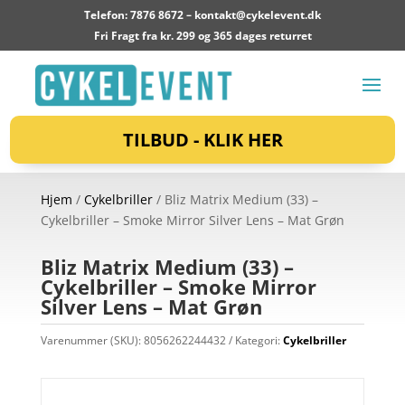
Telefon: 7876 8672 –
kontakt@cykelevent.dk
Fri Fragt fra kr. 299 og 365 dages returret
TILBUD - KLIK HER
Hjem
/
Cykelbriller
/ Bliz Matrix Medium (33) –
Cykelbriller – Smoke Mirror Silver Lens – Mat Grøn
Bliz Matrix Medium (33) –
Cykelbriller – Smoke Mirror
Silver Lens – Mat Grøn
Varenummer (SKU):
8056262244432
Kategori:
Cykelbriller