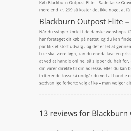
Køb Blackburn Outpost Elite – Sadeltaske Gravel 
mere end kr. 299 så koster det ikke noget at få
Blackburn Outpost Elite – 
Når du svinger kortet i de danske webshops, få
har foretaget dit køb på nettet, og du kan fi
par klik et stort udvalg , og det er let at gen
ikke skal være løgn, kan du endda lave en pri
at ved at handle online, så slipper du helt for
din varer direkte til din adresse, eller du kan 
irriterende kassekø undgår du ved at handle on
sædvanlige forkerte valg af kø – man vælger al
13 reviews for
Blackburn O