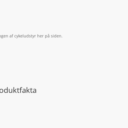
ngen af cykeludstyr her på siden.
roduktfakta