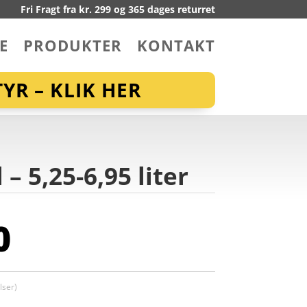
Fri Fragt fra kr. 299 og 365 dages returret
E
PRODUKTER
KONTAKT
YR – KLIK HER
– 5,25-6,95 liter
0
ser)