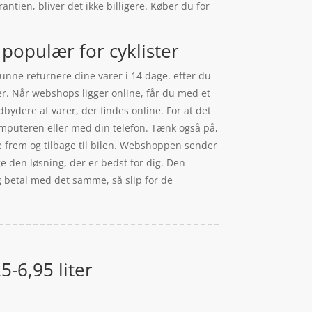
antien, bliver det ikke billigere. Køber du for
 populær for cyklister
kunne returnere dine varer i 14 dage. efter du
er. Når webshops ligger online, får du med et
dbydere af varer, der findes online. For at det
omputeren eller med din telefon. Tænk også på,
nge frem og tilbage til bilen. Webshoppen sender
ge den løsning, der er bedst for dig. Den
g betal med det samme, så slip for de
5-6,95 liter