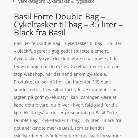
Varekategori: Cykeltasker & rygsække
Basil Forte Double Bag –
Cykeltasker til bag – 35 liter –
Black fra Basil
Basil Forte Double Bag – Cykeltasker til bag – 35 liter
– Black fungerer rigtig godt i sit rette element.
Cykeltasker & rygsække kategorien har nogle af de
fedeste ting, når du cykler. Cykelpartner er din one-
stop webshop, når det handler om cykeldele.
Produktet du ser på her kan indenfor 365 dage
sendes retur, hvis købet fortrydes. Er du løbet sur i
jagten på godt cykeludstyr, kan løsningen være at
købe denne vare, du bliver i hvert fald glad for dit
køb. Husk også at der er prisgaranti på Basil Forte
Double Bag – Cykeltasker til bag – 35 liter – Black fra
det anerkendte mærke Basil, som er kendt i
cykelverdenen. Når kilometerne rask væk forsvinder