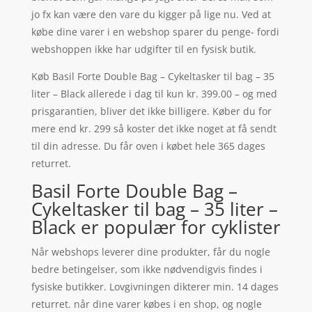
jo fx kan være den vare du kigger på lige nu. Ved at
købe dine varer i en webshop sparer du penge- fordi
webshoppen ikke har udgifter til en fysisk butik.
Køb Basil Forte Double Bag – Cykeltasker til bag – 35
liter – Black allerede i dag til kun kr. 399.00 – og med
prisgarantien, bliver det ikke billigere. Køber du for
mere end kr. 299 så koster det ikke noget at få sendt
til din adresse. Du får oven i købet hele 365 dages
returret.
Basil Forte Double Bag –
Cykeltasker til bag – 35 liter –
Black er populær for cyklister
Når webshops leverer dine produkter, får du nogle
bedre betingelser, som ikke nødvendigvis findes i
fysiske butikker. Lovgivningen dikterer min. 14 dages
returret. når dine varer købes i en shop, og nogle