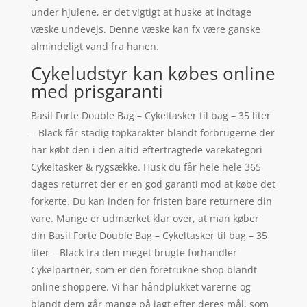
under hjulene, er det vigtigt at huske at indtage
væske undevejs. Denne væske kan fx være ganske
almindeligt vand fra hanen.
Cykeludstyr kan købes online
med prisgaranti
Basil Forte Double Bag – Cykeltasker til bag – 35 liter
– Black får stadig topkarakter blandt forbrugerne der
har købt den i den altid eftertragtede varekategori
Cykeltasker & rygsække. Husk du får hele hele 365
dages returret der er en god garanti mod at købe det
forkerte. Du kan inden for fristen bare returnere din
vare. Mange er udmærket klar over, at man køber
din Basil Forte Double Bag – Cykeltasker til bag – 35
liter – Black fra den meget brugte forhandler
Cykelpartner, som er den foretrukne shop blandt
online shoppere. Vi har håndplukket varerne og
blandt dem går mange på jagt efter deres mål, som