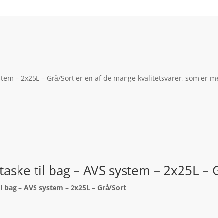
ystem – 2x25L – Grå/Sort er en af de mange kvalitetsvarer, som er m
taske til bag – AVS system – 2x25L – 
il bag – AVS system – 2x25L – Grå/Sort