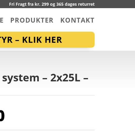
Fri Fragt fra kr. 299 og 365 dages returret
E
PRODUKTER
KONTAKT
YR – KLIK HER
S system – 2x25L –
0