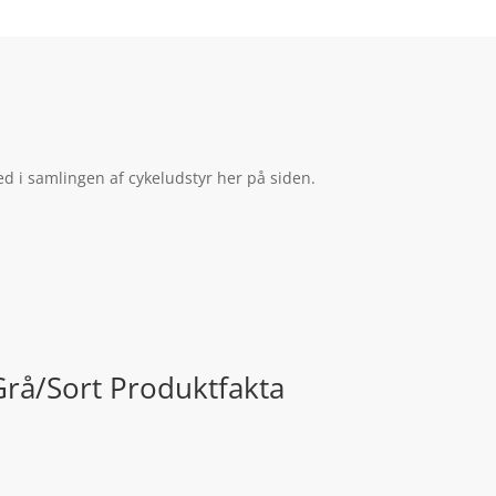
ed i samlingen af cykeludstyr her på siden.
Grå/Sort Produktfakta